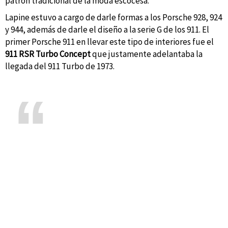
patrón tradicional de la moda escocesa.
Lapine estuvo a cargo de darle formas a los Porsche 928, 924
y 944, además de darle el diseño a la serie G de los 911. El
primer Porsche 911 en llevar este tipo de interiores fue el
911 RSR Turbo Concept
que justamente adelantaba la
llegada del 911 Turbo de 1973.