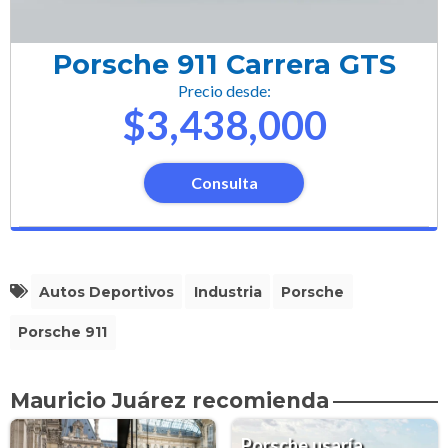
Porsche 911 Carrera GTS
Precio desde:
$3,438,000
Consulta
Autos Deportivos
Industria
Porsche
Porsche 911
Mauricio Juárez recomienda
Porsche usaría