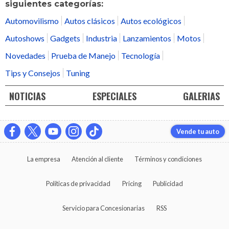
siguientes categorías:
Automovilismo
Autos clásicos
Autos ecológicos
Autoshows
Gadgets
Industria
Lanzamientos
Motos
Novedades
Prueba de Manejo
Tecnología
Tips y Consejos
Tuning
NOTICIAS
ESPECIALES
GALERIAS
Vende tu auto
La empresa
Atención al cliente
Términos y condiciones
Políticas de privacidad
Pricing
Publicidad
Servicio para Concesionarias
RSS