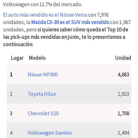
Volkswagen con 11.7% del mercado.
El auto más vendido es el Nissan Versa
con 7,976
unidades, la
Mazda CX-30 es el SUV más vendido
con 1,967
unidades, pero
si quieres saber cómo queda el Top 10 de
las pick-ups más vendidas en junio, te lo presentamos a
continuación:
Lugar
Modelo
Unidades
1
Nissan NP300
4,683
2
Toyota Hilux
1,923
3
Chevrolet S10
1,758
4
Volkswagen Saveiro
1,494