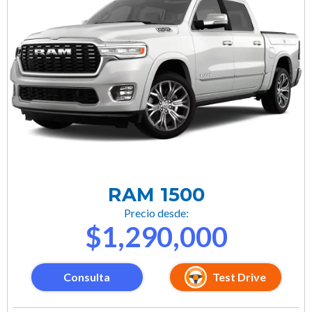
RAM 1500
Precio desde:
$1,290,000
Consulta
Test Drive