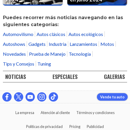
Puedes recorrer más noticias navegando en las
siguientes categorías:
Automovilismo
Autos clásicos
Autos ecológicos
Autoshows
Gadgets
Industria
Lanzamientos
Motos
Novedades
Prueba de Manejo
Tecnología
Tips y Consejos
Tuning
NOTICIAS
ESPECIALES
GALERIAS
Vende tu auto
La empresa
Atención al cliente
Términos y condiciones
Políticas de privacidad
Pricing
Publicidad