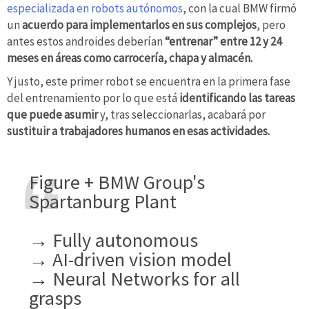
especializada en robots autónomos
, con la cual BMW firmó
un
acuerdo para implementarlos en sus complejos
, pero
antes estos androides deberían
“entrenar” entre 12 y 24
meses en áreas como carrocería, chapa y almacén.
Y justo, este primer robot se encuentra en la primera fase
del entrenamiento por lo que está
identificando las tareas
que puede asumir
y, tras seleccionarlas, acabará por
sustituir a trabajadores humanos en esas actividades.
Figure + BMW Group's
Spartanburg Plant
→ Fully autonomous
→ AI-driven vision model
→ Neural Networks for all
grasps