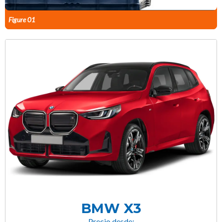
Figure 01
BMW X3
Precio desde: