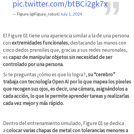
pic.twitter.com/btBCi2gk7x
— Figure (@Figure_robot)
July 1, 2024
El Figure 01 tiene una apariencia similar a la de una persona
con
extremidades funcionales
, destacando las manos con
cinco dedos prensiles que, gracias a sus redes neuronales,
es
capaz de manipular objetos sin necesidad de ser
controlado por una persona.
Si te preguntas ¿cómo es que lo logra?,
su “cerebro”
trabaja con tecnología Open AI por lo que mapea los pixeles
que recogen sus ojos, es decir, una cámara, asignándolos a
cada acción, lo que le permite aprender tareas y realizarlas
cada vez mejor y más rápido.
Dentro del entrenamiento simulado, Figure 01 se dedica
a
colocar varias chapas de metal con tolerancias menores a