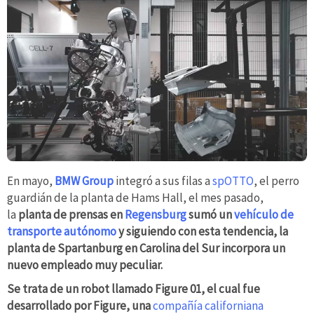
En mayo,
BMW Group
integró a sus filas a
spOTTO
, el perro
guardián de la planta de Hams Hall, el mes pasado,
la
planta de prensas en
Regensburg
sumó un
vehículo de
transporte autónomo
y siguiendo con esta tendencia, la
planta de Spartanburg en Carolina del Sur incorpora un
nuevo empleado muy peculiar.
Se trata de un robot llamado Figure 01, el cual fue
desarrollado por Figure, una
compañía californiana