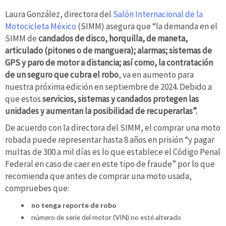
Laura González, directora del
Salón Internacional de la
Motocicleta México
(SIMM) asegura que “la demanda en el
SIMM de
candados de disco, horquilla, de maneta,
articulado (pitones o de manguera); alarmas; sistemas de
GPS y paro de motor a distancia; así como, la contratación
de un seguro que cubra el robo
, va en aumento para
nuestra próxima edición en septiembre de 2024. Debido a
que estos
servicios, sistemas y candados protegen las
unidades y aumentan la posibilidad de recuperarlas”.
De acuerdo con la directora del SIMM, el comprar una moto
robada puede representar hasta 8 años en prisión “y pagar
multas de 300 a mil días es lo que establece el Código Penal
Federal en caso de caer en este tipo de fraude” por lo que
recomienda que antes de comprar una moto usada,
compruebes que:
no tenga reporte de robo
número de serie del motor (VIN) no esté alterado