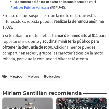
documentación no presenten inconsistencias
en el
Registro Público Vehicular
(REPUVE).
En caso de que sospeches que la moto en la que estás
interesado es robada puedes
realizar la denuncia anónima
al 089.
Y si te roban tu moto, debes
llamar de inmediato al 911
para
reportar el incidente y
acudir al ministerio público para
obtener la denuncia de robo
. Adicionalmente puedes
compartir en redes y grupos las características de la moto
robada, para que la comunidad biker esté atenta.
México
Motos
Robados
Miriam Santillán recomienda
Honda dejará de
Las motocicletas más