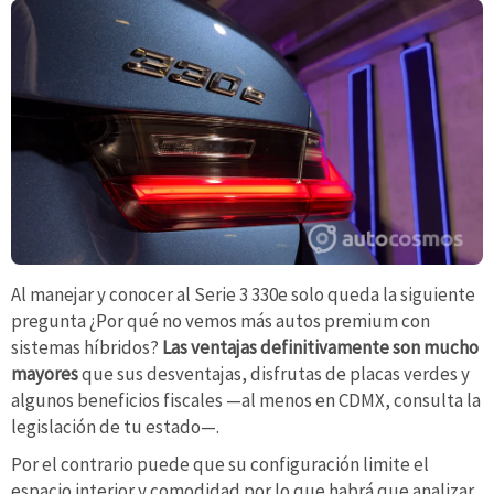
Al manejar y conocer al Serie 3 330e solo queda la siguiente
pregunta ¿Por qué no vemos más autos premium con
sistemas híbridos?
Las ventajas definitivamente son mucho
mayores
que sus desventajas, disfrutas de placas verdes y
algunos beneficios fiscales —al menos en CDMX, consulta la
legislación de tu estado—.
Por el contrario puede que su configuración limite el
espacio interior y comodidad por lo que habrá que analizar