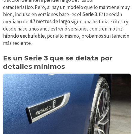
tracción delantera pierden algo del “sabor”
característico. Pero, si hay un modelo que lo mantiene muy
bien, incluso en versiones base, es el
Serie 3
. Este sedán
mediano de
4.7 metros de largo
sigue una historia exitosa y
desde hace unos años estrenó versiones con tren motriz
híbrido enchufable,
por ello mismo, probamos su iteración
más reciente.
Es un Serie 3 que se delata por
detalles mínimos