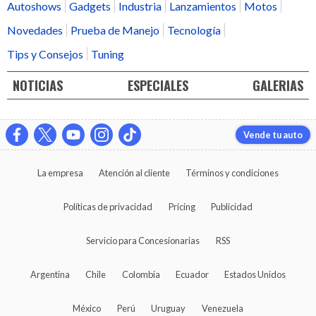
Autoshows
Gadgets
Industria
Lanzamientos
Motos
Novedades
Prueba de Manejo
Tecnología
Tips y Consejos
Tuning
NOTICIAS
ESPECIALES
GALERIAS
Vende tu auto
La empresa
Atención al cliente
Términos y condiciones
Políticas de privacidad
Pricing
Publicidad
Servicio para Concesionarias
RSS
Argentina
Chile
Colombia
Ecuador
Estados Unidos
México
Perú
Uruguay
Venezuela