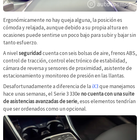
Ergonómicamente no hay queja alguna, la posición es
cómoda y relajada, aunque debido a su propia altura en
ocasiones puede sentirse un poco bajo para subir y bajar sin
tanto esfuerzo.
A nivel
seguridad
cuenta con seis bolsas de aire, frenos ABS,
control de tracción, control electrónico de estabilidad,
cámara de reversa y sensores de proximidad, asistente de
estacionamiento y monitoreo de presión en las llantas.
Desafortunadamente a diferencia de la
iX3
que manejamos
hace unas semanas, el Serie 3 330e
no cuenta con una suite
de asistencias avanzadas de serie
, esos elementos tendrían
que ser ordenados como un opcional.