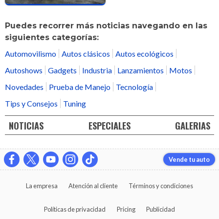
Puedes recorrer más noticias navegando en las
siguientes categorías:
Automovilismo
Autos clásicos
Autos ecológicos
Autoshows
Gadgets
Industria
Lanzamientos
Motos
Novedades
Prueba de Manejo
Tecnología
Tips y Consejos
Tuning
NOTICIAS
ESPECIALES
GALERIAS
Vende tu auto
La empresa
Atención al cliente
Términos y condiciones
Políticas de privacidad
Pricing
Publicidad