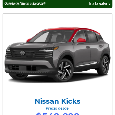
Galería de Nissan Juke 2024
Ir a la galería
Nissan Kicks
Precio desde: