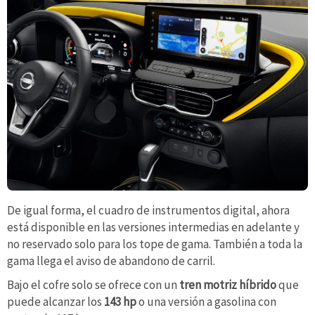
De igual forma, el cuadro de instrumentos digital, ahora
está disponible en las versiones intermedias en adelante y
no reservado solo para los tope de gama. También a toda la
gama llega el aviso de abandono de carril.
Bajo el cofre solo se ofrece con un
tren motriz híbrido
que
puede alcanzar los
143 hp
o una versión a gasolina con