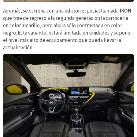
Además, se estrena con una edición especial llamada
IKON
que trae de regreso a la segunda generación la carrocería
en color amarillo, pero ahora sólo contrastada en color
negro. Esta variante, estará limitada en unidades y supone
el nivel más alto de equipamiento que pueda llevar la
actualización.