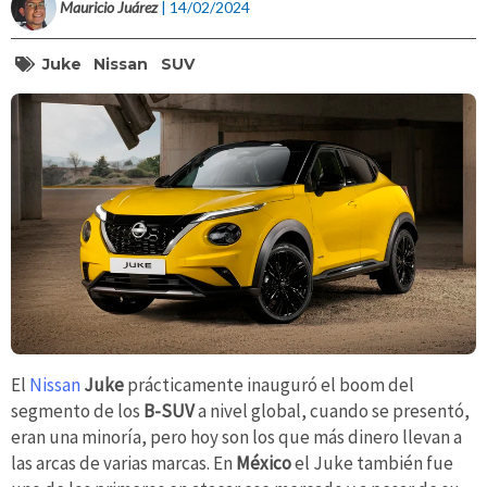
Mauricio Juárez
| 14/02/2024
Juke
Nissan
SUV
El
Nissan
Juke
prácticamente inauguró el boom del
segmento de los
B-SUV
a nivel global, cuando se presentó,
eran una minoría, pero hoy son los que más dinero llevan a
las arcas de varias marcas. En
México
el Juke también fue