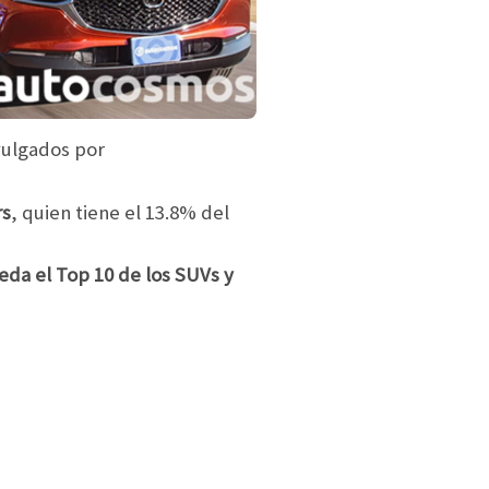
vulgados por
rs
, quien tiene el 13.8% del
eda el Top 10 de los SUVs y