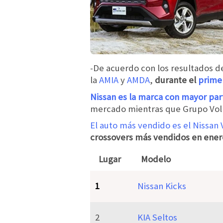
-De acuerdo con los resultados d
la
AMIA
y
AMDA
,
durante el
prime
Nissan es la marca con mayor par
mercado mientras que Grupo Volks
El auto más vendido es el Nissan
crossovers más vendidos en enero
Lugar
Modelo
1
Nissan Kicks
2
KIA Seltos