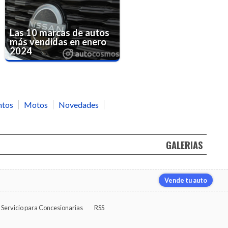
Las 10 marcas de autos
más vendidas en enero
2024
ntos
Motos
Novedades
GALERIAS
Vende tu auto
Servicio para Concesionarias
RSS