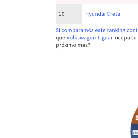
10
Hyundai Creta
Si comparamos este ranking contr
que
Volkswagen Tiguan
ocupa su 
próximo mes?