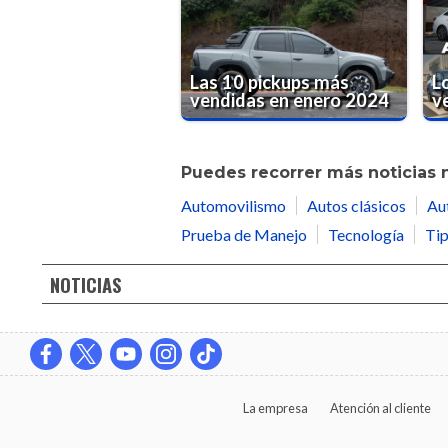
Las 10 pickups más
L
vendidas en enero 2024
v
Puedes recorrer más noticias 
Automovilismo
Autos clásicos
Au
Prueba de Manejo
Tecnología
Tip
NOTICIAS
La empresa
Atención al cliente