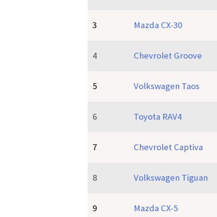
3
Mazda CX-30
4
Chevrolet Groove
5
Volkswagen Taos
6
Toyota RAV4
7
Chevrolet Captiva
8
Volkswagen Tiguan
9
Mazda CX-5