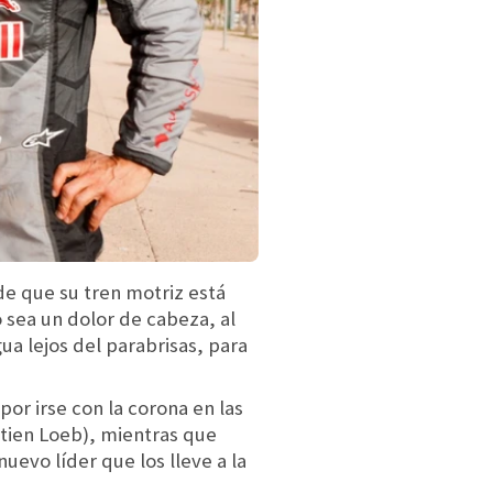
de que su tren motriz está
 sea un dolor de cabeza, al
ua lejos del parabrisas, para
r irse con la corona en las
tien Loeb), mientras que
uevo líder que los lleve a la