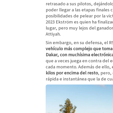
retrasado a sus pilotos, dejándol
poder llegar a las etapas finales 
posibilidades de pelear por la vict
2023 Ekström es quien ha finaliza
lugar, pero muy lejos del ganador
Attiyah.
Sin embargo, en su defensa, el R
vehículo más complejo que toma 
Dakar, con muchísima electrónica
que a veces juega en contra del 
cada momento. Además de ello, el
kilos por encima del resto
, pero,
rápida e instantánea que la de c