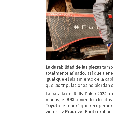
La durabilidad de las piezas
tambi
totalmente afinado, así que tiene
igual que el aislamiento de la cab
que las tripulaciones no pierdan 
La batalla del Rally Dakar 2024 
manos, el
BRX
teniendo a los dos
Toyota
se tendrá que recuperar rá
victoria y
Prodrive
(Ford) proband