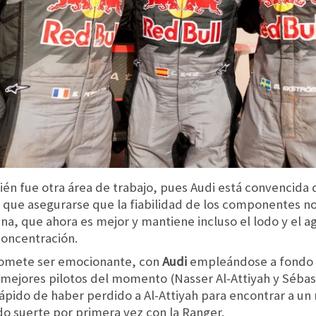
én fue otra área de trabajo, pues Audi está convencida 
 que asegurarse que la fiabilidad de los componentes no
ina, que ahora es mejor y mantiene incluso el lodo y el ag
concentración.
promete ser emocionante, con
Audi
empleándose a fondo po
 mejores pilotos del momento (Nasser Al-Attiyah y Sébas
pido de haber perdido a Al-Attiyah para encontrar a un n
o suerte por primera vez con la Ranger.