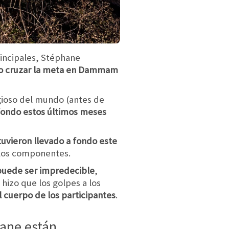
rincipales, Stéphane
do cruzar la meta en Dammam
igioso del mundo (antes de
 fondo estos últimos meses
stuvieron llevado a fondo este
 los componentes.
 puede ser impredecible
,
hizo que los golpes a los
l cuerpo de los participantes
.