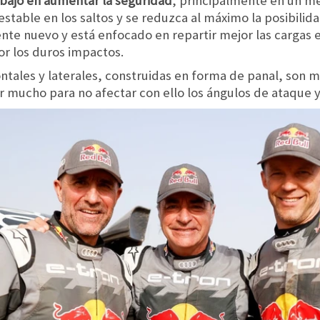
rabajó en aumentar la seguridad
, principalmente en un me
estable en los saltos y se reduzca al máximo la posibili
ente nuevo y está enfocado en repartir mejor las cargas e
or los duros impactos.
ntales y laterales, construidas en forma de panal, son m
r mucho para no afectar con ello los ángulos de ataque y 