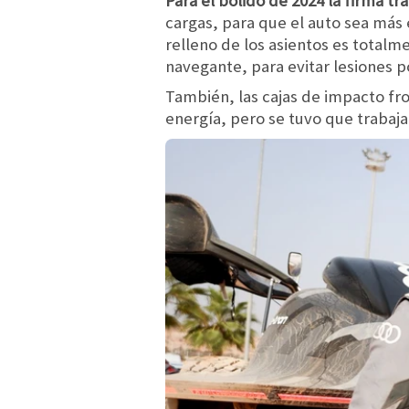
Para el bólido de 2024 la firma t
cargas, para que el auto sea más 
relleno de los asientos es totalm
navegante, para evitar lesiones p
También, las cajas de impacto fro
energía, pero se tuvo que trabaja