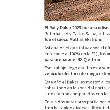
El Rally Dakar 2023 fue una odise
Peterhansel y Carlos Sainz, reti
fue el sueco Mattias Ekström
.
Así que en el que tal vez sea el 
enfocarse al 100% en la F1),
los i
para preparar el RS Q e-tron
.
Ese trabajo llegó a su fin esta s
vehículo eléctrico de rango exte
Este año el Dakar les mostró a l
sobre todo en la zona del norte, 
autos fueran comparados con los
En sus dos anteriores participaci
tron
ha tenido diversas dificulta