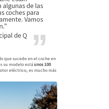
n algunas de las
us coches para
tamente. Vamos
n.”
lo que sucede en el coche en
ues su modelo está
unos 100
 motor eléctrico, es mucho más