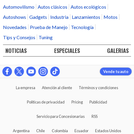
Automovilismo
Autos clásicos
Autos ecológicos
Autoshows
Gadgets
Industria
Lanzamientos
Motos
Novedades
Prueba de Manejo
Tecnología
Tips y Consejos
Tuning
NOTICIAS
ESPECIALES
GALERIAS
Vende tu auto
La empresa
Atención al cliente
Términos y condiciones
Políticas de privacidad
Pricing
Publicidad
Servicio para Concesionarias
RSS
Argentina
Chile
Colombia
Ecuador
Estados Unidos