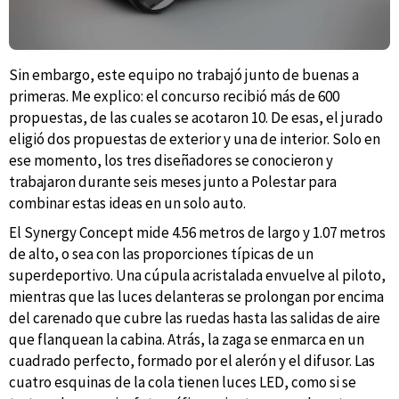
Sin embargo, este equipo no trabajó junto de buenas a
primeras. Me explico: el concurso recibió más de 600
propuestas, de las cuales se acotaron 10. De esas, el jurado
eligió dos propuestas de exterior y una de interior. Solo en
ese momento, los tres diseñadores se conocieron y
trabajaron durante seis meses junto a Polestar para
combinar estas ideas en un solo auto.
El Synergy Concept mide 4.56 metros de largo y 1.07 metros
de alto, o sea con las proporciones típicas de un
superdeportivo. Una cúpula acristalada envuelve al piloto,
mientras que las luces delanteras se prolongan por encima
del carenado que cubre las ruedas hasta las salidas de aire
que flanquean la cabina. Atrás, la zaga se enmarca en un
cuadrado perfecto, formado por el alerón y el difusor. Las
cuatro esquinas de la cola tienen luces LED, como si se