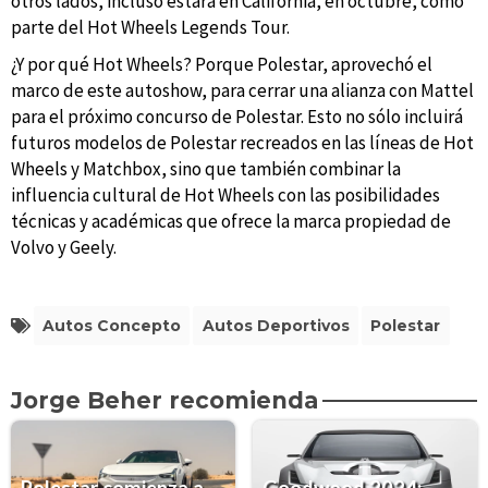
otros lados, incluso estará en California, en octubre, como
parte del Hot Wheels Legends Tour.
¿Y por qué Hot Wheels? Porque Polestar, aprovechó el
marco de este autoshow, para cerrar una alianza con Mattel
para el próximo concurso de Polestar. Esto no sólo incluirá
futuros modelos de Polestar recreados en las líneas de Hot
Wheels y Matchbox, sino que también combinar la
influencia cultural de Hot Wheels con las posibilidades
técnicas y académicas que ofrece la marca propiedad de
Volvo y Geely.
Autos Concepto
Autos Deportivos
Polestar
Jorge Beher recomienda
Polestar comienza a
Goodwood 2024: