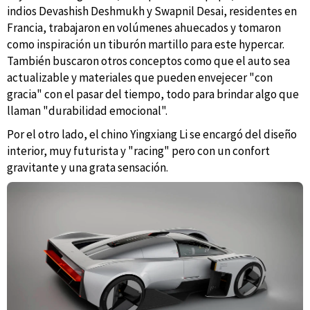
indios Devashish Deshmukh y Swapnil Desai, residentes en
Francia, trabajaron en volúmenes ahuecados y tomaron
como inspiración un tiburón martillo para este hypercar.
También buscaron otros conceptos como que el auto sea
actualizable y materiales que pueden envejecer "con
gracia" con el pasar del tiempo, todo para brindar algo que
llaman "durabilidad emocional".
Por el otro lado, el chino Yingxiang Li se encargó del diseño
interior, muy futurista y "racing" pero con un confort
gravitante y una grata sensación.