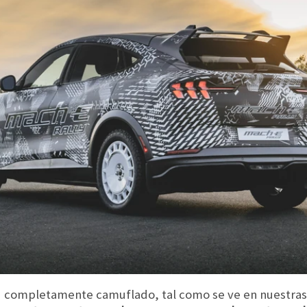
 completamente camuflado, tal como se ve en nuestras 