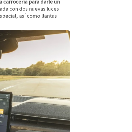
 carrocería para darle un
rada con dos nuevas luces
special, así como llantas