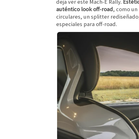
deja ver este Mach-E Rally.
Estéti
auténtico look off-road
, como un 
circulares, un splitter rediseñado
especiales para off-road.