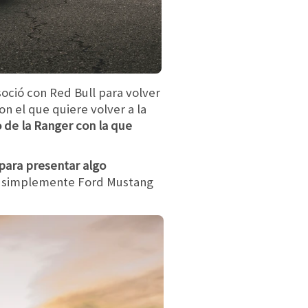
soció con Red Bull para volver
n el que quiere volver a la
 de la Ranger con la que
para presentar algo
 simplemente Ford Mustang