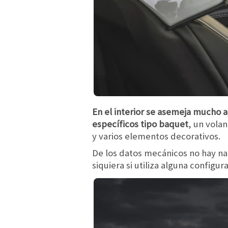
En el interior se asemeja mucho 
específicos tipo baquet
, un vola
y varios elementos decorativos.
De los datos mecánicos no hay nad
siquiera si utiliza alguna configur