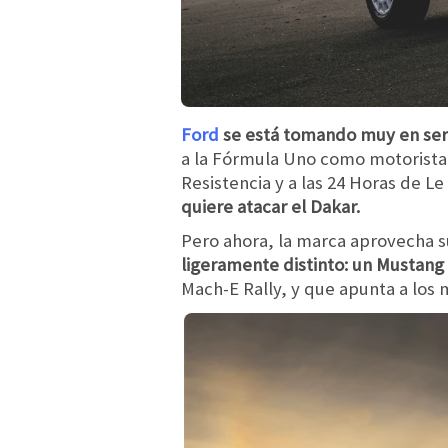
Ford
se está tomando muy en ser
a la Fórmula Uno como motorista a
Resistencia y a las 24 Horas de Le
quiere atacar el Dakar.
Pero ahora, la marca aprovecha s
ligeramente distinto: un Mustan
Mach-E Rally, y que apunta a lo