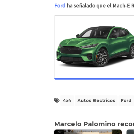
Ford
ha señalado que el Mach-E R
4x4
Autos Eléctricos
Ford
Marcelo Palomino rec