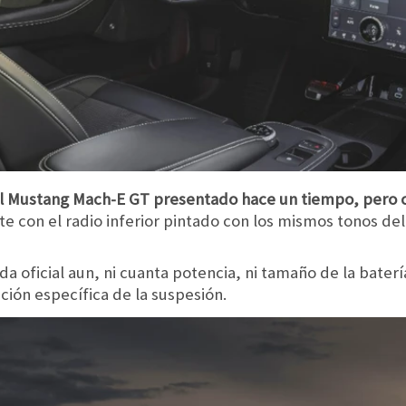
al Mustang Mach-E GT presentado hace un tiempo, pero 
nte con el radio inferior pintado con los mismos tonos del
a oficial aun, ni cuanta potencia, ni tamaño de la baterí
ación específica de la suspesión.