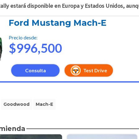
ally estará disponible en Europa y Estados Unidos, aunq
Ford Mustang Mach-E
Precio desde:
$996,500
Consulta
Test Drive
Goodwood
Mach-E
omienda