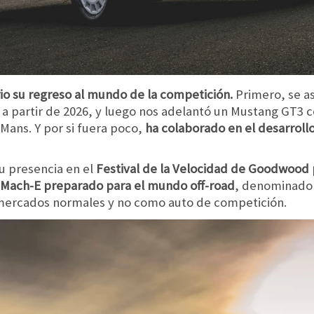
io su regreso al mundo de la competición.
Primero, se a
 partir de 2026, y luego nos adelantó un Mustang GT3 co
 Mans. Y por si fuera poco,
ha colaborado en el desarrollo
u presencia en el
Festival de la Velocidad de Goodwood 
g Mach-E preparado para el mundo off-road
, denominado
s mercados normales y no como auto de competición.