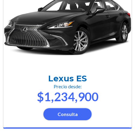
Lexus ES
Precio desde:
$1,234,900
Consulta