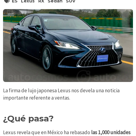
ES
Lexus
RX
Sedán
SUV
La firma de lujo japonesa Lexus nos devela una noticia
importante referente a ventas.
¿Qué pasa?
Lexus revela que en México ha rebasado
las 1,000 unidades