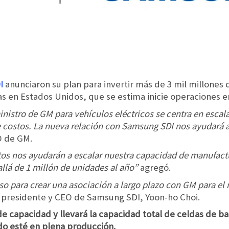
I
anunciaron su plan para invertir más de 3 mil millones 
s en Estados Unidos, que se estima inicie operaciones e
nistro de GM para vehículos eléctricos se centra en escalab
e costos. La nueva relación con Samsung SDI nos ayudará a
O de GM.
os nos ayudarán a escalar nuestra capacidad de manufactu
lá de 1 millón de unidades al año”
agregó.
aso para crear una asociación a largo plazo con GM para e
presidente y CEO de Samsung SDI, Yoon-ho Choi.
 capacidad y llevará la capacidad total de celdas de ba
 esté en plena producción.