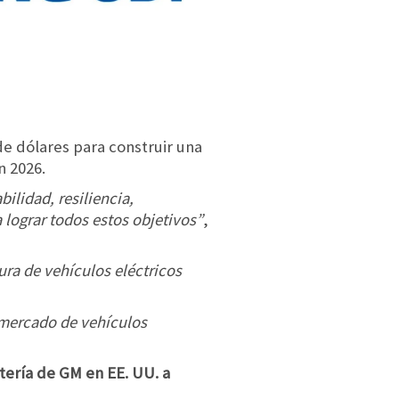
de dólares para construir una
n 2026.
ilidad, resiliencia,
 lograr todos estos objetivos”
,
ra de vehículos eléctricos
l mercado de vehículos
tería de GM en EE. UU. a