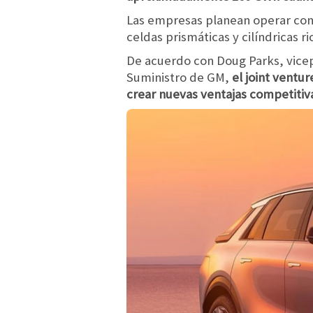
Las empresas planean operar conj
celdas prismáticas y cilíndricas ri
De acuerdo con Doug Parks, vice
Suministro de GM,
el joint ventu
crear nuevas ventajas competitiv