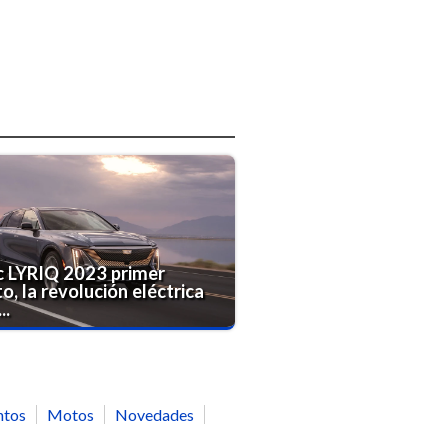
c LYRIQ 2023 primer
o, la revolución eléctrica
..
ntos
Motos
Novedades