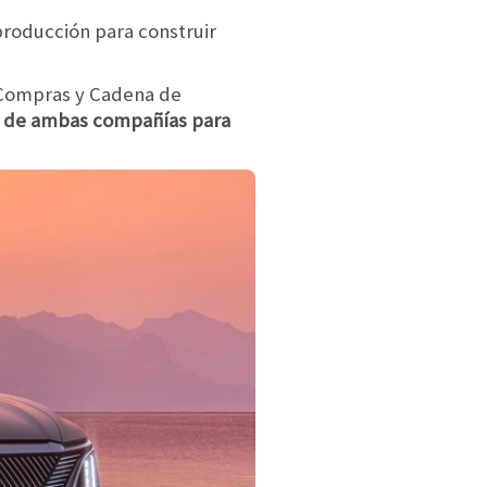
producción para construir
 Compras y Cadena de
ía de ambas compañías para