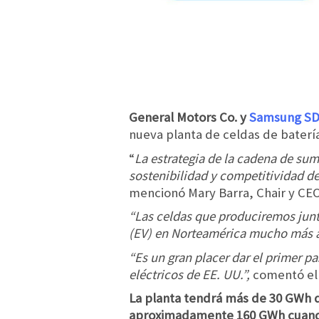
General Motors Co. y
Samsung SD
nueva planta de celdas de batería
“
La estrategia de la cadena de sumi
sostenibilidad y competitividad d
mencionó Mary Barra, Chair y CE
“Las celdas que produciremos junt
(EV) en Norteamérica mucho más al
“Es un gran placer dar el primer p
eléctricos de EE. UU.”,
comentó el 
La planta tendrá más de 30 GWh de
aproximadamente 160 GWh cuando