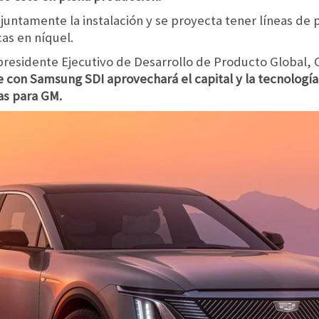
untamente la instalación y se proyecta tener líneas de 
cas en níquel.
presidente Ejecutivo de Desarrollo de Producto Global,
re con Samsung SDI aprovechará el capital y la tecnolog
as para GM.