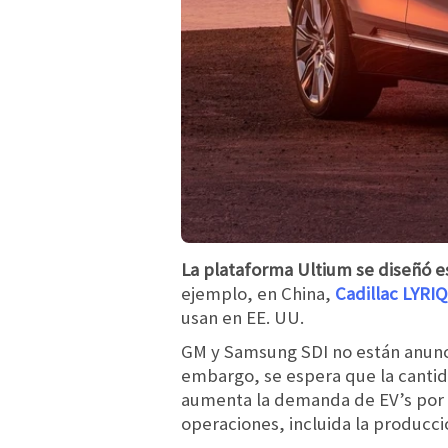
La plataforma Ultium se diseñó e
ejemplo, en China,
Cadillac LYRIQ
usan en EE. UU.
GM y Samsung SDI no están anunci
embargo, se espera que la canti
aumenta la demanda de EV’s por p
operaciones, incluida la producci