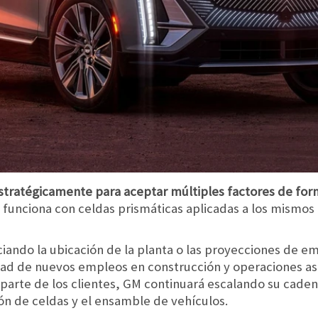
stratégicamente para aceptar múltiples factores de for
funciona con celdas prismáticas aplicadas a los mismos
ando la ubicación de la planta o las proyecciones de e
dad de nuevos empleos en construcción y operaciones as
arte de los clientes, GM continuará escalando su caden
ón de celdas y el ensamble de vehículos.