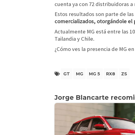
cuenta ya con 72 distribuidoras a 
Estos resultados son parte de las
comercializados, otorgándole el p
Actualmente MG está entre las 10 
Tailandia y Chile.
¿Cómo ves la presencia de MG en 
GT
MG
MG 5
RX8
ZS
Jorge Blancarte recom