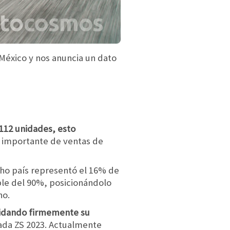
 México y nos anuncia un dato
,112 unidades, esto
ás importante de ventas de
cho país representó el 16% de
ble del 90%, posicionándolo
no.
lidando firmemente su
vada ZS 2023. Actualmente