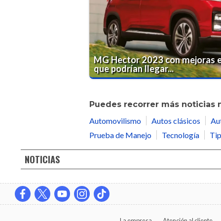
MG Hector 2023 con mejoras e
que podrían llegar...
Puedes recorrer más noticias 
Automovilismo
Autos clásicos
Au
Prueba de Manejo
Tecnología
Tip
NOTICIAS
La empresa
Atención al cliente