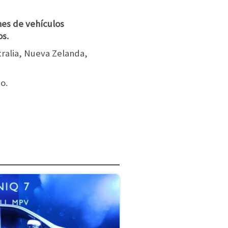
nes de vehículos
os.
tralia, Nueva Zelanda,
o.