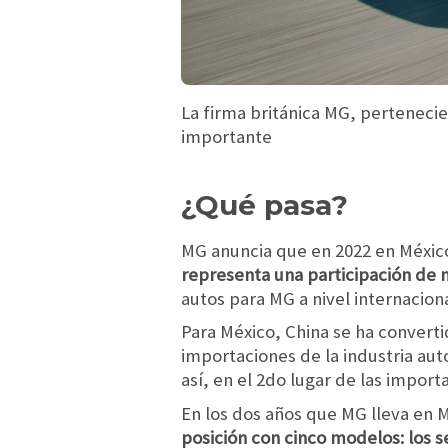
La firma británica MG, pertenecie
importante
¿Qué pasa?
MG anuncia que en 2022 en Méxic
representa una participación de
autos para MG a nivel internaciona
Para México, China se ha convert
importaciones de la industria au
así, en el 2do lugar de las impor
En los dos años que MG lleva en 
posición con cinco modelos: los 