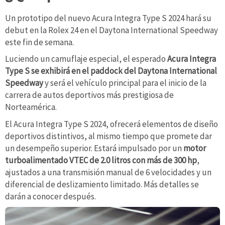
Un prototipo del nuevo Acura Integra Type S 2024 hará su
debut en la Rolex 24 en el Daytona International Speedway
este fin de semana.
Luciendo un camuflaje especial, el esperado
Acura Integra
Type S se exhibirá en el paddock del Daytona International
Speedway
y será el vehículo principal para el inicio de la
carrera de autos deportivos más prestigiosa de
Norteamérica.
El Acura Integra Type S 2024, ofrecerá elementos de diseño
deportivos distintivos, al mismo tiempo que promete dar
un desempeño superior. Estará impulsado por un
motor
turboalimentado VTEC de 2.0 litros con más de 300 hp
,
ajustados a una transmisión manual de 6 velocidades y un
diferencial de deslizamiento limitado. Más detalles se
darán a conocer después.