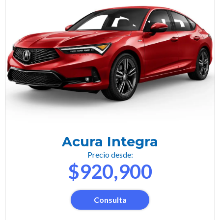
Acura Integra
Precio desde:
$920,900
Consulta