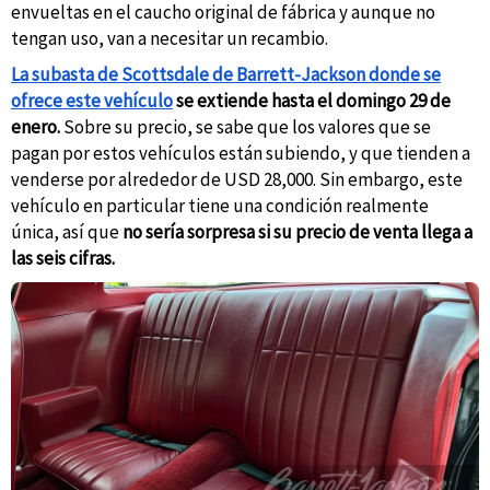
envueltas en el caucho original de fábrica y aunque no
tengan uso, van a necesitar un recambio.
La subasta de Scottsdale de Barrett-Jackson donde se
ofrece este vehículo
se extiende hasta el domingo 29 de
enero.
Sobre su precio, se sabe que los valores que se
pagan por estos vehículos están subiendo, y que tienden a
venderse por alrededor de USD 28,000. Sin embargo, este
vehículo en particular tiene una condición realmente
única, así que
no sería sorpresa si su precio de venta llega a
las seis cifras.