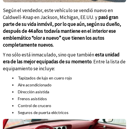
Según el vendedor, este vehículo se vendió nuevo en
Caldwell-Knap en Jackson, Michigan, EE.UU. y
pasó gran
parte de su vida inmóvil, por lo que aún, según su dueño,
después de 44 años todavía mantiene en el interior ese
emblemático “olor a nuevo” que tienen los autos
completamente nuevos.
Y no sólo está inmaculado, sino que también
esta unidad
era de las mejor equipadas de su momento
. Entre la lista de
equipamiento se incluye:
Tapizados de lujo en cuero rojo
Aire acondicionado
Dirección asistida
Frenos asistidos
Control de crucero
Seguros de puerta eléctricos