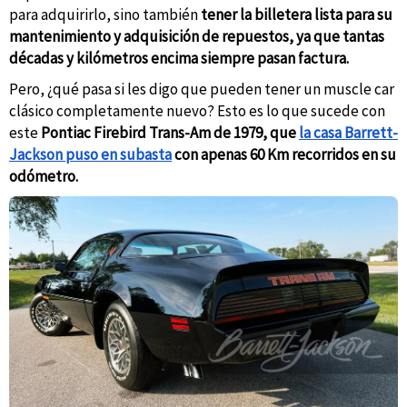
para adquirirlo, sino también
tener la billetera lista para su
mantenimiento y adquisición de repuestos, ya que tantas
décadas y kilómetros encima siempre pasan factura.
Pero, ¿qué pasa si les digo que pueden tener un muscle car
clásico completamente nuevo? Esto es lo que sucede con
este
Pontiac Firebird Trans-Am de 1979, que
la casa Barrett-
Jackson puso en subasta
con apenas 60 Km recorridos en su
odómetro.