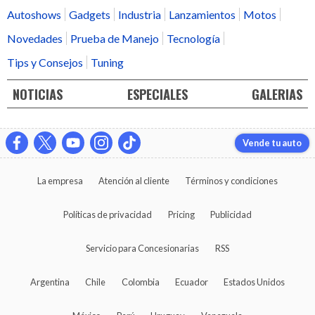
Autoshows
Gadgets
Industria
Lanzamientos
Motos
Novedades
Prueba de Manejo
Tecnología
Tips y Consejos
Tuning
NOTICIAS
ESPECIALES
GALERIAS
Vende tu auto
La empresa
Atención al cliente
Términos y condiciones
Políticas de privacidad
Pricing
Publicidad
Servicio para Concesionarias
RSS
Argentina
Chile
Colombia
Ecuador
Estados Unidos