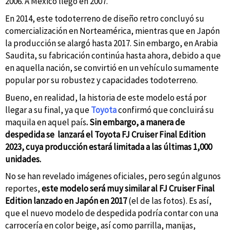
2006. A México llegó en 2007.
En 2014, este todoterreno de diseño retro concluyó su
comercialización en Norteamérica, mientras que en Japón
la producción se alargó hasta 2017. Sin embargo, en Arabia
Saudita, su fabricación continúa hasta ahora, debido a que
en aquella nación, se convirtió en un vehículo sumamente
popular por su robustez y capacidades todoterreno.
Bueno, en realidad, la historia de este modelo está por
llegar a su final, ya que
Toyota
confirmó que concluirá su
maquila en aquel país
. Sin embargo, a manera de
despedida se lanzará el Toyota FJ Cruiser Final Edition
2023, cuya producción estará limitada a las últimas 1,000
unidades.
No se han revelado imágenes oficiales, pero según algunos
reportes,
este modelo será muy similar al FJ Cruiser Final
Edition lanzado en Japón en 2017
(el de las fotos). Es así,
que el nuevo modelo de despedida podría contar con una
carrocería en color beige, así como parrilla, manijas,