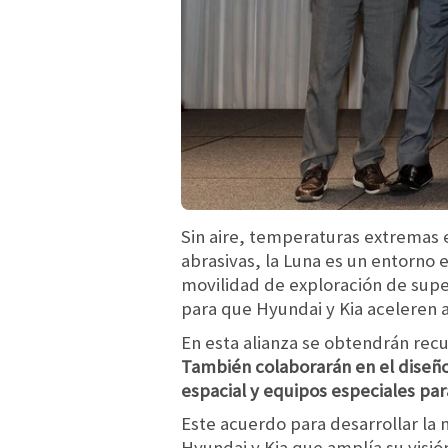
Sin aire, temperaturas extremas 
abrasivas, la Luna es un entorno e
movilidad de exploración de supe
para que Hyundai y Kia aceleren a
En esta alianza se obtendrán recu
También colaborarán en el diseño
espacial y equipos especiales par
Este acuerdo para desarrollar la
Hyundai y Kia que amplía su visión