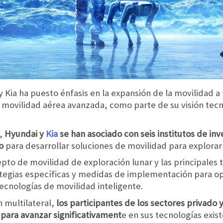
 y Kia ha puesto énfasis en la expansión de la movilidad a
a movilidad aérea avanzada, como parte de su visión tec
n,
Hyundai y
Kia
se han asociado con seis institutos de inv
o
para desarrollar soluciones de movilidad para explorar 
pto de movilidad de exploración lunar y las principales 
ategias específicas y medidas de implementación para op
ecnologías de movilidad inteligente.
 multilateral,
los participantes de los sectores privado
para avanzar significativament
e en sus tecnologías exis