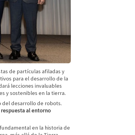
as de partículas afiladas y
ivos para el desarrollo de la
ará lecciones invaluables
 y sostenibles en la tierra.
 del desarrollo de robots.
 respuesta al entorno
fundamental en la historia de
rea más allá de la Tierra.