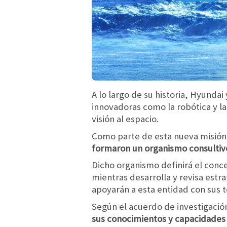
A lo largo de su historia, Hyundai
innovadoras como la robótica y l
visión al espacio.
Como parte de esta nueva misió
formaron un organismo consultiv
Dicho organismo definirá el conce
mientras desarrolla y revisa estr
apoyarán a esta entidad con sus t
Según el acuerdo de investigación
sus conocimientos y capacidades 