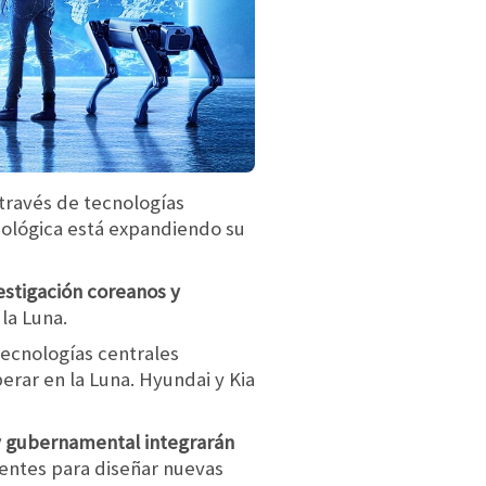
 través de tecnologías
nológica está expandiendo su
estigación coreanos y
la Luna.
tecnologías centrales
erar en la Luna. Hyundai y Kia
 y gubernamental integrarán
tentes para diseñar nuevas