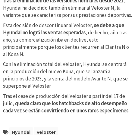
tras la eliminación de las versiones normales desde 2021
,
Hyundai ha decidido también eliminar al Veloster N, la
variante que se caracteriza por sus prestaciones deportivas.
Esta decisión de descontinuar al Veloster,
se debe a que
Hyundai no logró las ventas esperadas
, de hecho, año tras
año, su comercialización iba en declive, esto
principalmente porque los clientes recurren al Elantra N o
al Kona N.
Con la eliminación total del Veloster, Hyundai se centrará
en la producción del nuevo Kona, que se lanzará a
principios de 2023, y la venta del modelo Avante N, que se
superpone al Veloster.
Tras el cese de producción del Veloster a partir del 17 de
julio,
queda claro que los hatchbacks de alto desempeño
cada vez se están convirtiendo en unos raros especímenes.
Hyundai
Veloster