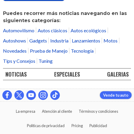
Puedes recorrer más noticias navegando en las
siguientes categorías:
Automovilismo
Autos clásicos
Autos ecológicos
Autoshows
Gadgets
Industria
Lanzamientos
Motos
Novedades
Prueba de Manejo
Tecnología
Tips y Consejos
Tuning
NOTICIAS
ESPECIALES
GALERIAS
Vende tu auto
La empresa
Atención al cliente
Términos y condiciones
Políticas de privacidad
Pricing
Publicidad