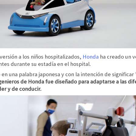
iversión a los niños hospitalizados,
Honda
ha creado un v
tes durante su estadía en el hospital.
n una palabra japonesa y con la intención de significar "
ngenieros de Honda fue diseñado para adaptarse a las di
der y de conducir.