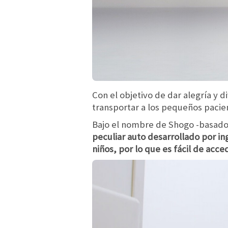
Con el objetivo de dar alegría y d
transportar a los pequeños pacien
Bajo el nombre de Shogo -basado e
peculiar auto desarrollado por i
niños, por lo que es fácil de acce