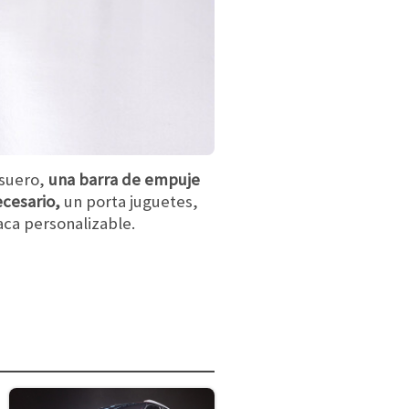
 suero,
una barra de empuje
cesario,
un porta juguetes,
aca personalizable.