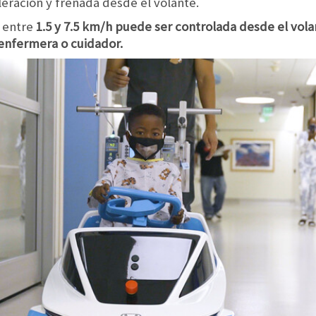
eración y frenada desde el volante.
e entre
1.5 y 7.5 km/h puede ser controlada desde el vol
enfermera o cuidador.