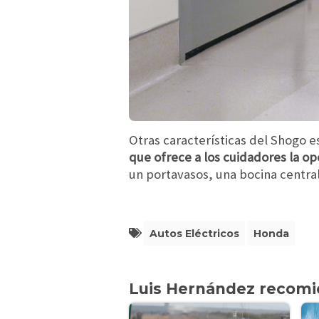
Otras características del Shogo es
que ofrece a los cuidadores la o
un portavasos, una bocina central
Autos Eléctricos
Honda
Luis Hernández recom