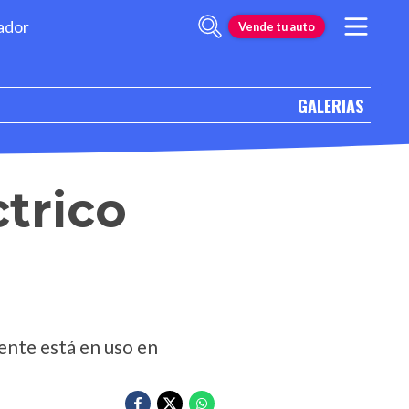
ador
Vende tu auto
GALERIAS
trico
ente está en uso en