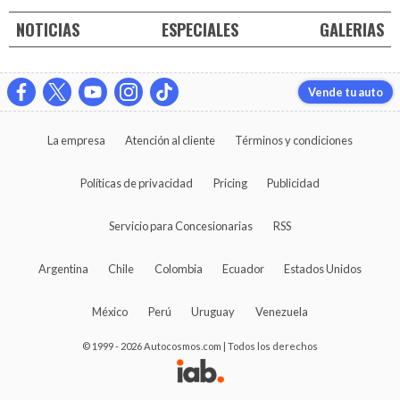
NOTICIAS
ESPECIALES
GALERIAS
Vende tu auto
La empresa
Atención al cliente
Términos y condiciones
Políticas de privacidad
Pricing
Publicidad
Servicio para Concesionarias
RSS
Argentina
Chile
Colombia
Ecuador
Estados Unidos
México
Perú
Uruguay
Venezuela
© 1999 - 2026 Autocosmos.com | Todos los derechos