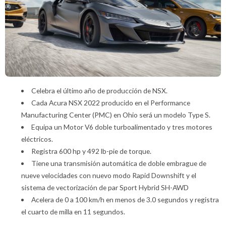
Celebra el último año de producción de NSX.
Cada Acura NSX 2022 producido en el Performance
Manufacturing Center (PMC) en Ohio será un modelo Type S.
Equipa un Motor V6 doble turboalimentado y tres motores
eléctricos.
Registra 600 hp y 492 lb-pie de torque.
Tiene una transmisión automática de doble embrague de
nueve velocidades con nuevo modo Rapid Downshift y el
sistema de vectorización de par Sport Hybrid SH-AWD
Acelera de 0 a 100 km/h en menos de 3.0 segundos y registra
el cuarto de milla en 11 segundos.