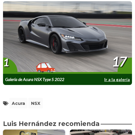
17
1
Galería de Acura NSX Type S 2022
Ir a la galería
Acura
NSX
Luis Hernández recomienda