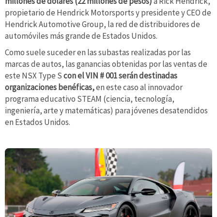
millones de dólares (22 millones de pesos)
a Rick Hendrick,
propietario de Hendrick Motorsports y presidente y CEO de
Hendrick Automotive Group, la red de distribuidores de
automóviles más grande de Estados Unidos.
Como suele suceder en las subastas realizadas por las
marcas de autos, las ganancias obtenidas por las ventas de
este NSX Type S
con el VIN # 001 serán destinadas
organizaciones benéficas,
en este caso al innovador
programa educativo STEAM (ciencia, tecnología,
ingeniería, arte y matemáticas) para jóvenes desatendidos
en Estados Unidos.