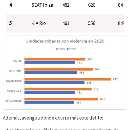
4
SEAT Ibiza
481
626
84.4
5
KIA Rio
461
556
84%
Además, averigua donde ocurre más este delito: