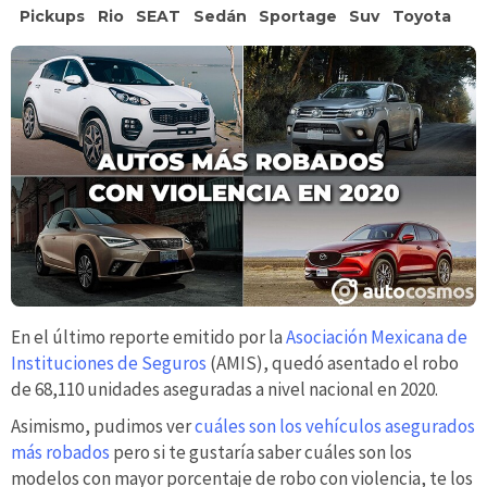
Pickups
Rio
SEAT
Sedán
Sportage
Suv
Toyota
En el último reporte emitido por la
Asociación Mexicana de
Instituciones de Seguros
(AMIS), quedó asentado el robo
de 68,110 unidades aseguradas a nivel nacional en 2020.
Asimismo, pudimos ver
cuáles son los vehículos asegurados
más robados
pero si te gustaría saber cuáles son los
modelos con mayor porcentaje de robo con violencia, te los