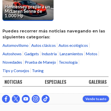
Hennessey prepara un
McLaren Senna de
1,000 Hp
Puedes recorrer más noticias navegando en las
siguientes categorías:
Automovilismo
Autos clásicos
Autos ecológicos
Autoshows
Gadgets
Industria
Lanzamientos
Motos
Novedades
Prueba de Manejo
Tecnología
Tips y Consejos
Tuning
NOTICIAS
ESPECIALES
GALERIAS
Vende tu auto