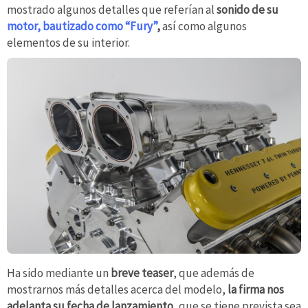
mostrado algunos detalles que referían al
sonido de su
motor, bautizado como “Fury”
,
así como algunos
elementos de su interior.
Ha sido mediante un
breve teaser
, que además de
mostrarnos más detalles acerca del modelo,
la firma nos
adelanta su fecha de lanzamiento,
que se tiene prevista sea