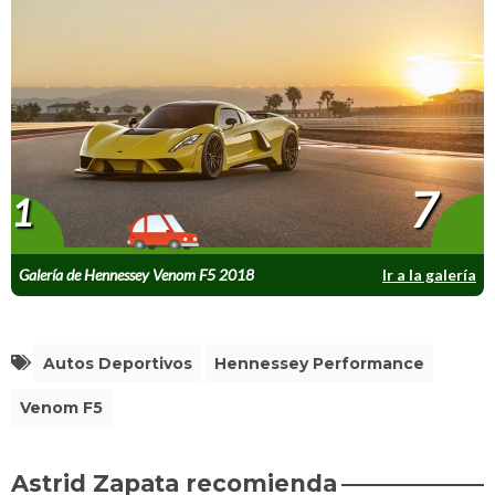
7
1
Galería de Hennessey Venom F5 2018
Ir a la galería
Autos Deportivos
Hennessey Performance
Venom F5
Astrid Zapata recomienda