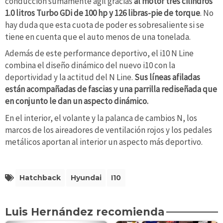
conducción sumamente ágil gracias
al motor tres cilindros
1.0 litros Turbo GDi de 100 hp y 126 libras-pie de torque
. No
hay duda que esta cuota de poder es sobresaliente si se
tiene en cuenta que el auto menos de una tonelada.
Además de este performance deportivo, el i10 N Line
combina el diseño dinámico del nuevo i10 con la
deportividad y la actitud del N Line.
Sus líneas afiladas
están acompañadas de fascias y una parrilla rediseñada que
en conjunto le dan un aspecto dinámico.
En el interior, el volante y la palanca de cambios N, los
marcos de los aireadores de ventilación rojos y los pedales
metálicos aportan al interior un aspecto más deportivo.
Hatchback
Hyundai
I10
Luis Hernández recomienda