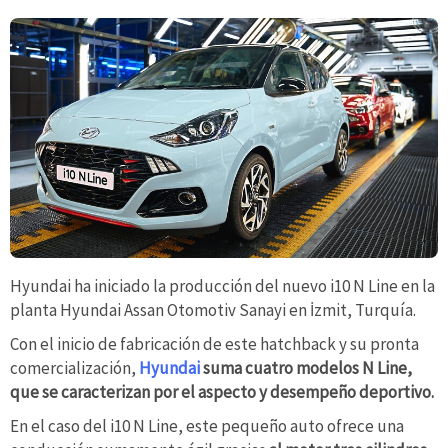
Hyundai ha iniciado la producción del nuevo i10 N Line en la
planta Hyundai Assan Otomotiv Sanayi en İzmit, Turquía.
Con el inicio de fabricación de este hatchback y su pronta
comercialización,
Hyundai
suma cuatro modelos N Line,
que se caracterizan por el aspecto y desempeño deportivo.
En el caso del i10 N Line, este pequeño auto ofrece una