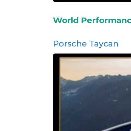
World Performance
Porsche Taycan