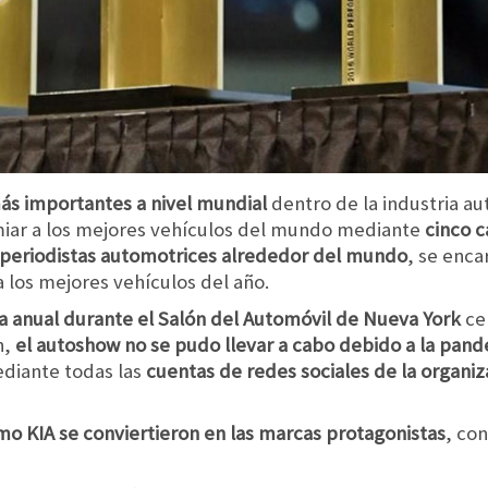
ás importantes a nivel mundial
dentro de la industria au
iar a los mejores vehículos del mundo mediante
cinco c
 periodistas automotrices alrededor del mundo
, se enca
a los mejores vehículos del año.
 anual durante el Salón del Automóvil de Nueva York
ce
n,
el autoshow no se pudo llevar a cabo debido a la pan
diante todas las
cuentas de redes sociales de la organiz
o KIA se conviertieron en las marcas protagonistas
, co