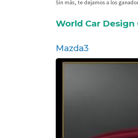
Sin más, te dejamos a los ganado
World Car Design 
Mazda3