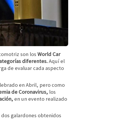
tomotriz son los
World Car
ategorías diferentes.
Aquí el
rga de evaluar cada aspecto
lebrado en Abril, pero como
demia de Coronavirus,
los
ación,
en un evento realizado
n dos galardones obtenidos