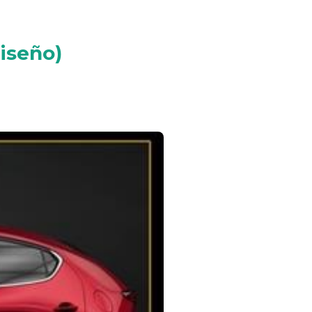
iseño)