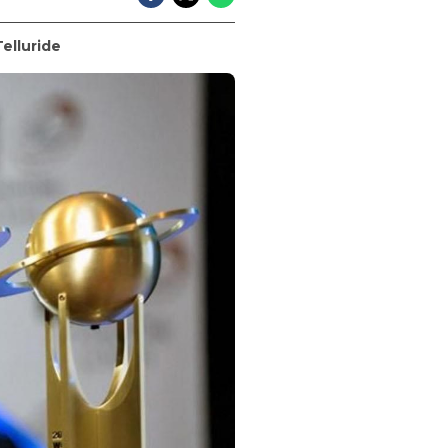
Telluride