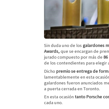
Sin duda uno de los
galardones m
Awards,
que se encargan de prem
jurado compuesto por más de
86
de los contendientes para elegir 
Dicho
premio se entrega de forma
lamentablemente en esta ocasió
galardones fueron anunciados me
a puerta cerrada en Toronto.
En esta ocasión
tanto Porsche com
cada uno.