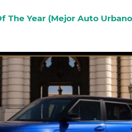
f The Year (Mejor Auto Urbano