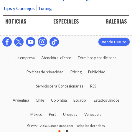
Tips y Consejos
Tuning
NOTICIAS
ESPECIALES
GALERIAS
Vende tu auto
La empresa
Atención al cliente
Términos y condiciones
Políticas de privacidad
Pricing
Publicidad
Servicio para Concesionarias
RSS
Argentina
Chile
Colombia
Ecuador
Estados Unidos
México
Perú
Uruguay
Venezuela
© 1999 - 2026 Autocosmos.com | Todos los derechos