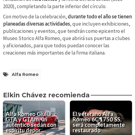
2020), completando la parte inferior del círculo.
Con motivo de la celebración,
durante todo el año se tienen
planeadas diversas actividades
, que incluyen exhibiciones,
publicaciones y eventos, que tendrán como epicentro el
Museo Storico Alfa Romeo, que abrirá sus puertas a clubes
y aficionados, para que todos puedan conocer las
creaciones más importantes de la firma italiana.
Alfa Romeo
Elkin Chávez recomienda
Alfa Romeo Giulia
El veterano Alfa
GTA y GTAm, un
Romeo 6C 1750 SS,
auténtico sedán con
será completamente
espíritu depor...
restaurado