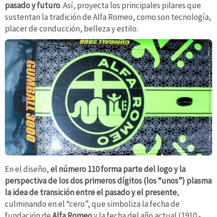
pasado y futuro
. Así, proyecta los principales pilares que
sustentan la tradición de Alfa Romeo, como son tecnología,
placer de conducción, belleza y estilo.
En el diseño,
el número 110 forma parte del logo y la
perspectiva de los dos primeros dígitos (los “unos”) plasma
la idea de transición entre el pasado y el presente
,
culminando en el “cero”, que simboliza la fecha de
fundación de
Alfa Romeo
y la fecha del año actual (1910 -