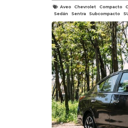
Aveo
Chevrolet
Compacto
Sedán
Sentra
Subcompacto
S