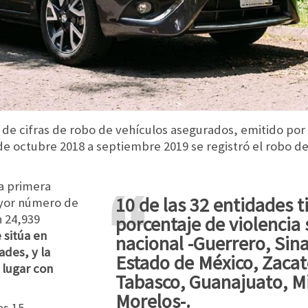
 de cifras de robo de vehículos asegurados, emitido por
de octubre 2018 a septiembre 2019 se registró el robo de
la primera
10 de las 32 entidades tienen un
ayor número de
 24,939
porcentaje de violencia
 sitúa en
nacional -Guerrero, Sina
ades, y la
Estado de México, Zacat
 lugar con
Tabasco, Guanajuato, M
Morelos-.
os 15