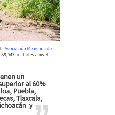
 la
Asociación Mexicana de
 88,047 unidades a nivel
 superior al 60%
loa, Puebla,
ecas, Tlaxcala,
ichoacán y