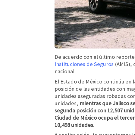
De acuerdo con el último reporte
Instituciones de Seguros
(AMIS), 
nacional.
El Estado de México continúa en 
posición de las entidades con m
unidades aseguradas robadas con
unidades,
mientras que Jalisco se
segunda posición con 12,507 unid
Ciudad de México ocupa el tercer
10,498 unidades.
A continuación, te presentamos l