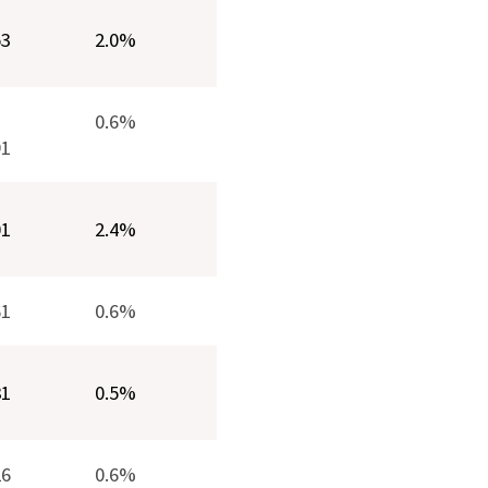
53
2.0%
0.6%
91
01
2.4%
61
0.6%
81
0.5%
26
0.6%