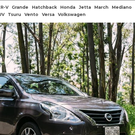
CR-V
Grande
Hatchback
Honda
Jetta
March
Mediano
UV
Tsuru
Vento
Versa
Volkswagen