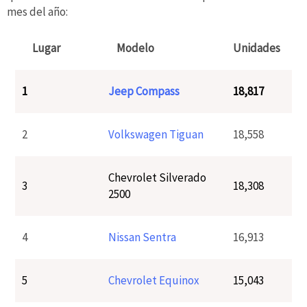
mes del año:
Lugar
Modelo
Unidades
1
Jeep Compass
18,817
2
Volkswagen Tiguan
18,558
Chevrolet Silverado
3
18,308
2500
4
Nissan Sentra
16,913
5
Chevrolet Equinox
15,043