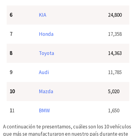
6
KIA
24,800
7
Honda
17,358
8
Toyota
14,363
9
Audi
11,785
10
Mazda
5,020
1
1
BMW
1,650
A continuación te presentamos, cuáles son los 10 vehículos
que más se manufacturaron en nuestro país durante este