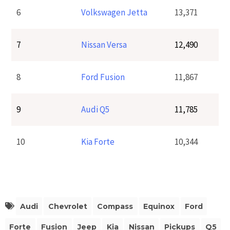
6
Volkswagen Jetta
13,371
7
Nissan Versa
12,490
8
Ford Fusion
11,867
9
Audi Q5
11,785
10
Kia Forte
10,344
Audi
Chevrolet
Compass
Equinox
Ford
Forte
Fusion
Jeep
Kia
Nissan
Pickups
Q5