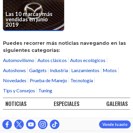
Las 10 marcas más
vendidas en junio
2019
Puedes recorrer más noticias navegando en las
siguientes categorías:
Automovilismo
Autos clásicos
Autos ecológicos
Autoshows
Gadgets
Industria
Lanzamientos
Motos
Novedades
Prueba de Manejo
Tecnología
Tips y Consejos
Tuning
NOTICIAS
ESPECIALES
GALERIAS
Vende tu auto