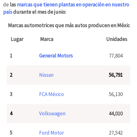
de
las
marcas que tienen plantas en operación en nuestro
país
durante el mes de junio:
Marcas automotrices que más autos producen en México
Lugar
Marca
Unidades
1
General Motors
77,804
2
Nissan
56,791
3
FCA México
56,130
4
Volkswagen
44,010
5
Ford Motor
27,542