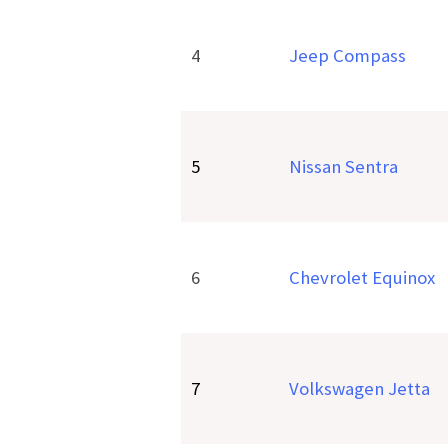
4
Jeep Compass
5
Nissan Sentra
6
Chevrolet Equinox
7
Volkswagen Jetta