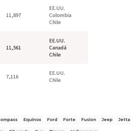
EE.UU.
11,897
Colombia
Chile
EE.UU.
11,561
Canadá
Chile
EE.UU.
7,116
Chile
Compass
Equinox
Ford
Forte
Fusion
Jeep
Jetta