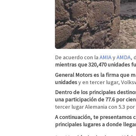
De acuerdo con la
AMIA
y
AMDA
, 
mientras que 320,470 unidades f
General Motors es la firma que m
unidades
y en tercer lugar, Vol
Dentro de los principales destin
una participación de 77.6 por ci
tercer lugar Alemania con 5.3 por
A continuación, te presentamos c
principales lugares a donde llega