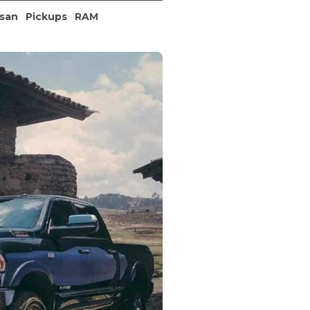
ssan
Pickups
RAM