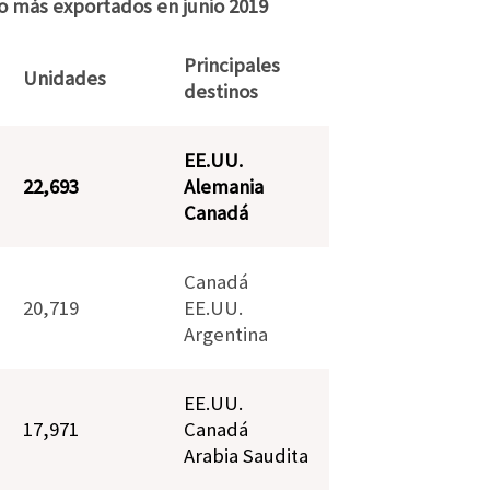
o más exportados en junio 2019
Principales
Unidades
destinos
EE.UU.
22,693
Alemania
Canadá
Canadá
20,719
EE.UU.
Argentina
EE.UU.
17,971
Canadá
Arabia Saudita