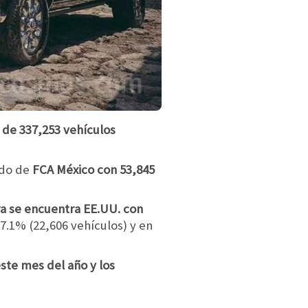
 de 337,253 vehículos
ido de
FCA México con 53,845
ra se encuentra EE.UU. con
7.1% (22,606 vehículos) y en
ste mes del año y los