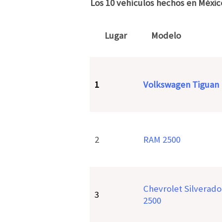
Los 10 vehículos hechos en Méxic
Lugar
Modelo
1
Volkswagen Tiguan
2
RAM 2500
Chevrolet Silverado
3
2500