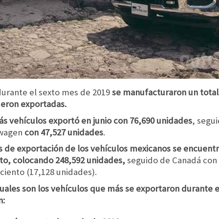
durante el sexto mes de 2019
se manufacturaron un total
ueron exportadas.
ás vehículos exportó en junio con 76,690 unidades
, segu
kswagen
con 47,527 unidades
.
os de exportación de los vehículos mexicanos se encuent
ento, colocando 248,592 unidades,
seguido de Canadá con 
 ciento (17,128 unidades).
uales son los vehículos que más se exportaron durante e
n: