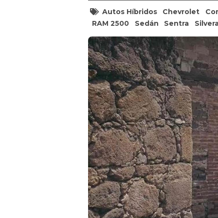
Autos Híbridos
Chevrolet
Co
RAM 2500
Sedán
Sentra
Silver