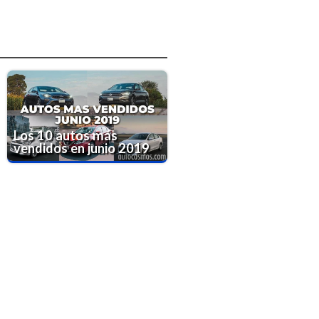
Los 10 autos más
vendidos en junio 2019