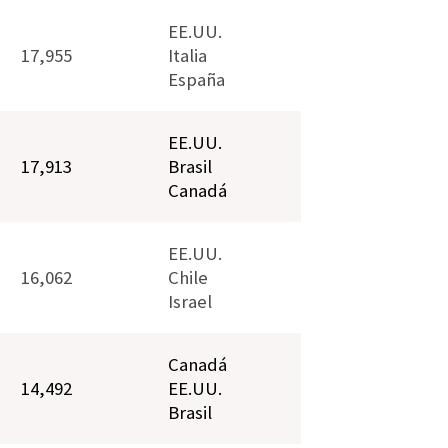
EE.UU.
17,955
Italia
España
EE.UU.
17,913
Brasil
Canadá
EE.UU.
16,062
Chile
Israel
Canadá
14,492
EE.UU.
Brasil