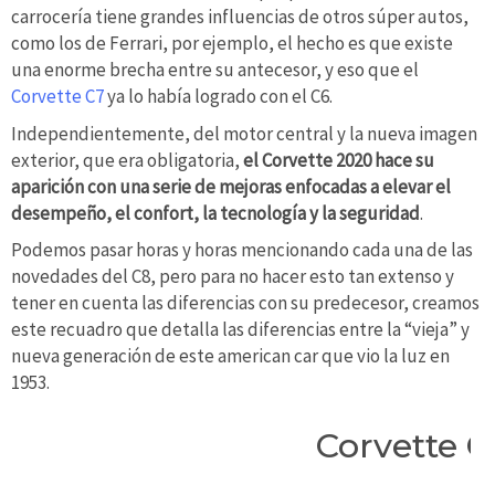
carrocería tiene grandes influencias de otros súper autos,
como los de Ferrari, por ejemplo, el hecho es que existe
una enorme brecha entre su antecesor, y eso que el
Corvette C7
ya lo había logrado con el C6.
Independientemente, del motor central y la nueva imagen
exterior, que era obligatoria,
el Corvette 2020 hace su
aparición con una serie de mejoras enfocadas a elevar el
desempeño, el confort, la tecnología y la seguridad
.
Podemos pasar horas y horas mencionando cada una de las
novedades del C8, pero para no hacer esto tan extenso y
tener en cuenta las diferencias con su predecesor, creamos
este recuadro que detalla las diferencias entre la “vieja” y
nueva generación de este american car que vio la luz en
1953.
Corvette C