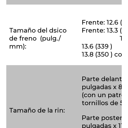
Frente: 12.6
Tamaño del dsico
Frente: 13.3 (
de freno (pulg./
Trase
mm):
13.6 (339 ) 
13.8 (350 ) con
Parte delanter
pulgadas x 8,
(con un patró
tornillos de 5
Tamaño de la rin:
Parte posterio
pulgadas x 11