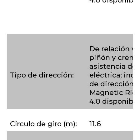
De relación va
piñón y crema
asistencia de
Tipo de dirección:
eléctrica; inc
de dirección a
Magnetic Ride
4.0 disponible
Círculo de giro (m):
11.6