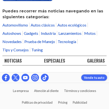
Puedes recorrer más noticias navegando en las
siguientes categorías:
Automovilismo
Autos clásicos
Autos ecológicos
Autoshows
Gadgets
Industria
Lanzamientos
Motos
Novedades
Prueba de Manejo
Tecnología
Tips y Consejos
Tuning
NOTICIAS
ESPECIALES
GALERIAS
Vende tu auto
La empresa
Atención al cliente
Términos y condiciones
Políticas de privacidad
Pricing
Publicidad