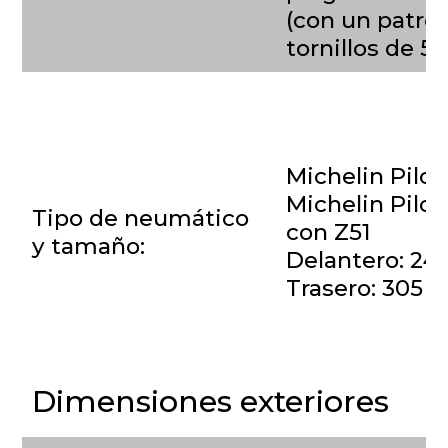
(con un patró
tornillos de 5
Michelin Pilo
Michelin Pilot
Tipo de neumático
con 
y tamaño:
Delantero: 24
Trasero: 305 
Dimensiones exteriores