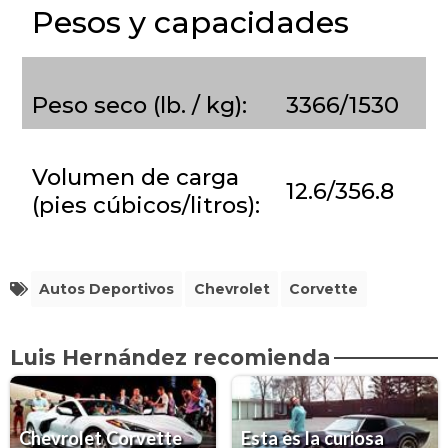
Pesos y capacidades
Peso seco (lb. / kg):
3366/1530
Volumen de carga
12.6/356.8
(pies cúbicos/litros):
Autos Deportivos
Chevrolet
Corvette
Luis Hernández recomienda
Chevrolet Corvette
Esta es la curiosa