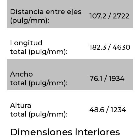
Distancia entre ejes
107.2 / 2722
(pulg/mm):
Longitud
182.3 / 4630
total (pulg/mm):
Ancho
76.1 / 1934
total (pulg/mm):
Altura
48.6 / 1234
total (pulg/mm):
Dimensiones interiores