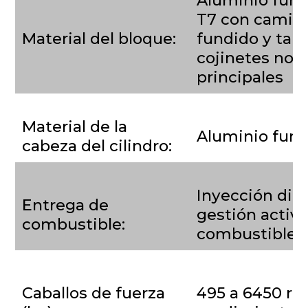
T7 con camisa
Material del bloque:
fundido y tap
cojinetes nod
principales
Material de la
Aluminio fund
cabeza del cilindro:
Inyección dir
Entrega de
gestión activ
combustible:
combustible
Caballos de fuerza
495 a 6450 rp