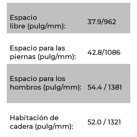
Espacio
37.9/962
libre (pulg/mm):
Espacio para las
42.8/1086
piernas (pulg/mm):
Espacio para los
hombros (pulg/mm):
54.4 / 1381
Habitación de
52.0 / 1321
cadera (pulg/mm):