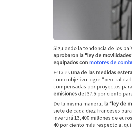
Siguiendo la tendencia de los pa
aprobaron la “ley de movilidades
equipados con
motores de combu
Esta es
una de las medidas estera
como objetivo logre "neutralidad
compensadas por proyectos para 
emisiones
del 37.5 por ciento par
De la misma manera,
la “ley de m
siete de cada diez franceses para
invertirá 13,400 millones de euro
40 por ciento más respecto al qu