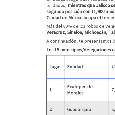
unidades,
mientras que Jalisco se
segunda posición con 11,900 unid
Ciudad de México ocupa el tercer
Más del 80% de los robos de vehíc
Veracruz, Sinaloa, Michoacán, T
A continuación, te presentamos 
Los 15 municipios/delegaciones 
Lugar
Entidad
U
Ecatepec de
1
7
Morelos
2
Guadalajara
6