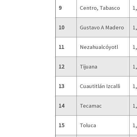
9
Centro, Tabasco
1
10
Gustavo A Madero
1
11
Nezahualcóyotl
1
12
Tijuana
1
13
Cuautitlán Izcalli
1
14
Tecamac
1
15
Toluca
1