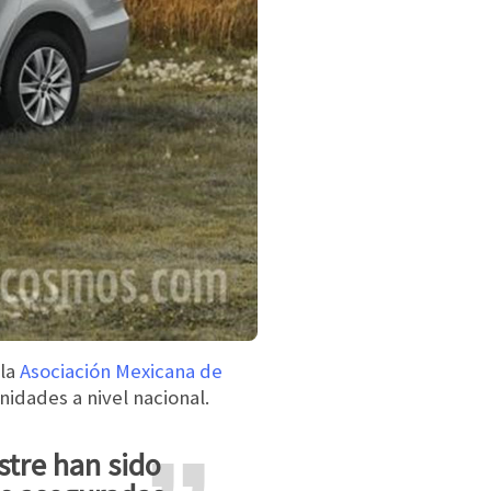
 la
Asociación Mexicana de
nidades a nivel nacional.