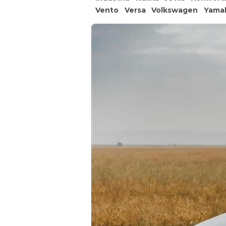
Vento
Versa
Volkswagen
Yama