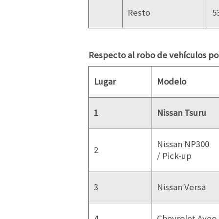
Resto
5
Respecto al robo de vehículos po
Lugar
Modelo
1
Nissan Tsuru
Nissan NP300
2
/ Pick-up
3
Nissan Versa
4
Chevrolet Aveo