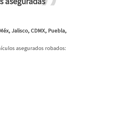
s aseguradas
Méx, Jalisco, CDMX, Puebla,
hículos asegurados robados: