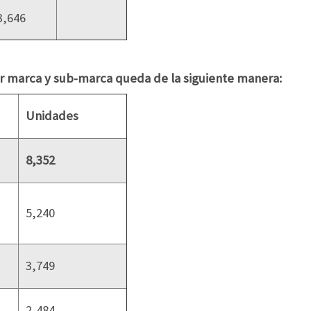
3,646
r marca y sub-marca queda de la siguiente manera:
Unidades
8,352
5,240
3,749
2,484