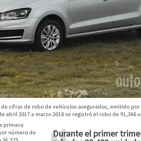
 de cifras de robo de vehículos asegurados, emitido por
e abril 2017 a marzo 2018 se registró el robo de 91,366 u
la primera
Durante el primer trimestre han sido
ayor número de
 26,375