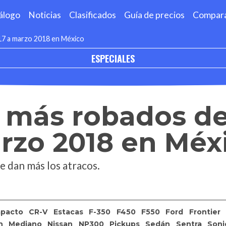
álogo
Noticias
Clasificados
Guía de precios
Compar
17 a marzo 2018 en México
ESPECIALES
 más robados de
rzo 2018 en Méx
e dan más los atracos.
pacto
CR-V
Estacas
F-350
F450
F550
Ford
Frontier
h
Mediano
Nissan
NP300
Pickups
Sedán
Sentra
Soni