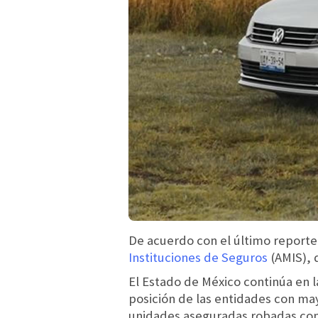
De acuerdo con el último reporte
Instituciones de Seguros
(AMIS), d
El Estado de México continúa en 
posición de las entidades con m
unidades aseguradas robadas con