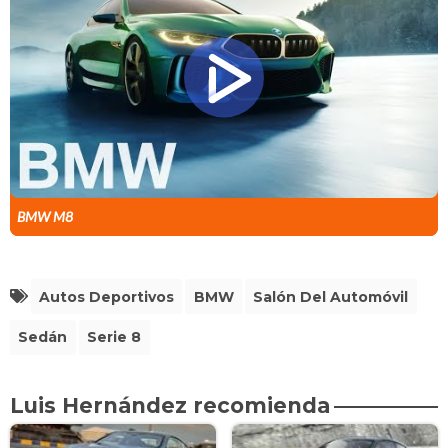
BMW M8
Autos Deportivos
BMW
Salón Del Automóvil
Sedán
Serie 8
Luis Hernández recomienda