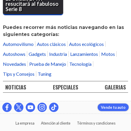
resucitará al fabuloso
Serie 8
Puedes recorrer más noticias navegando en las
siguientes categorías:
Automovilismo
Autos clásicos
Autos ecológicos
Autoshows
Gadgets
Industria
Lanzamientos
Motos
Novedades
Prueba de Manejo
Tecnología
Tips y Consejos
Tuning
NOTICIAS
ESPECIALES
GALERIAS
Vende tu auto
La empresa
Atención al cliente
Términos y condiciones