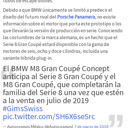
tubos de escape dobles.
Debido a que BMW únicamente se limitó a predecir el
diseño del futuro rival del
Porsche Panamera
,
no existe
información sobre el motor que porta este prototipo o los
que llevarán la versión de producción en serie. Conociendo
las costumbres de la marca alemana, es un hecho que el
Serie 8 Gran Coupé estará disponible con la gama de
motores de seis, ocho y doce cilindros, incluida una
variante híbrida plug-in.
El BMW M8 Gran Coupé Concept
anticipa al Serie 8 Gran Coupé y el
M8 Gran Coupé, que completarán la
familia del Serie 8 una vez que estén
a la venta en julio de 2019
#GimsSwiss
pic.twitter.com/SH6X6seSrc
— Autocosmos México (@Autocosmos)
7 de marzo de 2018