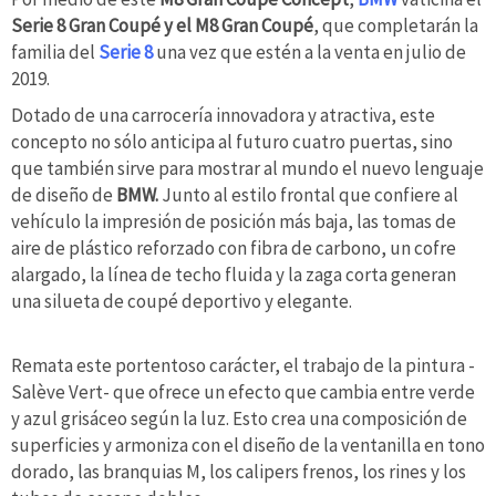
Serie 8 Gran Coupé y el M8 Gran Coupé
, que completarán la
familia del
Serie 8
una vez que estén a la venta en julio de
2019.
Dotado de una carrocería innovadora y atractiva, este
concepto no sólo anticipa al futuro cuatro puertas, sino
que también sirve para mostrar al mundo el nuevo lenguaje
de diseño de
BMW.
Junto al estilo frontal que confiere al
vehículo la impresión de posición más baja, las tomas de
aire de plástico reforzado con fibra de carbono, un cofre
alargado, la línea de techo fluida y la zaga corta generan
una silueta de coupé deportivo y elegante.
Remata este portentoso carácter, el trabajo de la pintura -
Salève Vert- que ofrece un efecto que cambia entre verde
y azul grisáceo según la luz. Esto crea una composición de
superficies y armoniza con el diseño de la ventanilla en tono
dorado, las branquias M, los calipers frenos, los rines y los