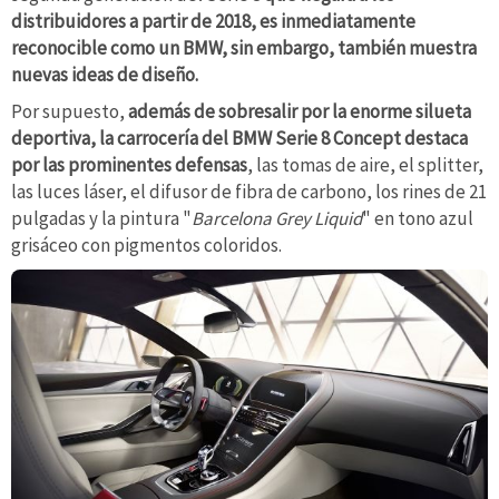
distribuidores a partir de 2018, es inmediatamente
reconocible como un BMW, sin embargo, también muestra
nuevas ideas de diseño.
Por supuesto,
además de sobresalir por la enorme silueta
deportiva, la carrocería del BMW Serie 8 Concept destaca
por las prominentes defensas
, las tomas de aire, el splitter,
las luces láser, el difusor de fibra de carbono, los rines de 21
pulgadas y la pintura "
Barcelona Grey Liquid
" en tono azul
grisáceo con pigmentos coloridos.