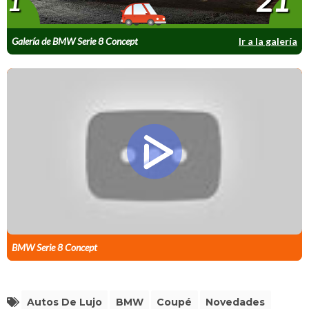
21
1
Galería de BMW Serie 8 Concept
Ir a la galería
BMW Serie 8 Concept
Autos De Lujo
BMW
Coupé
Novedades