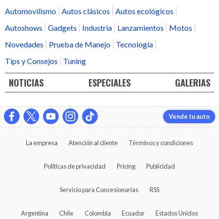
Automovilismo
Autos clásicos
Autos ecológicos
Autoshows
Gadgets
Industria
Lanzamientos
Motos
Novedades
Prueba de Manejo
Tecnología
Tips y Consejos
Tuning
NOTICIAS
ESPECIALES
GALERIAS
Vende tu auto
La empresa
Atención al cliente
Términos y condiciones
Políticas de privacidad
Pricing
Publicidad
Servicio para Concesionarias
RSS
Argentina
Chile
Colombia
Ecuador
Estados Unidos