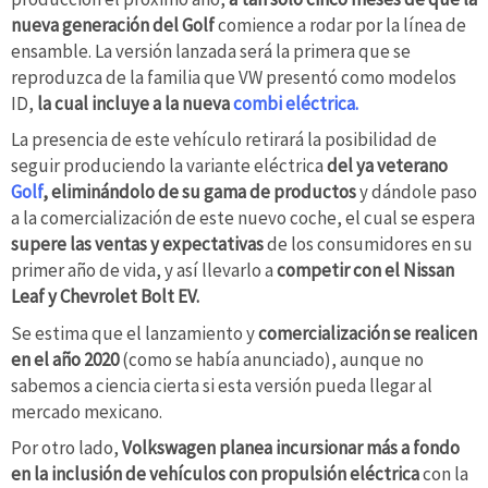
nueva generación del Golf
comience a rodar por la línea de
ensamble. La versión lanzada será la primera que se
reproduzca de la familia que VW presentó como modelos
ID,
la cual incluye a la nueva
combi eléctrica.
La presencia de este vehículo retirará la posibilidad de
seguir produciendo la variante eléctrica
del ya veterano
Golf
, eliminándolo de su gama de productos
y dándole paso
a la comercialización de este nuevo coche, el cual se espera
supere las ventas y expectativas
de los consumidores en su
primer año de vida, y así llevarlo a
competir con el Nissan
Leaf y Chevrolet Bolt EV.
Se estima que el lanzamiento y
comercialización se realicen
en el año 2020
(como se había anunciado), aunque no
sabemos a ciencia cierta si esta versión pueda llegar al
mercado mexicano.
Por otro lado,
Volkswagen planea incursionar más a fondo
en la inclusión de vehículos con propulsión eléctrica
con la