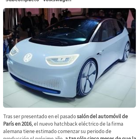
Tras ser presentado en el pasado
salón del automóvil de
París en 2016
, el nuevo hatchback eléctrico de la firma
alemana tiene estimado comenzar su periodo de
producción el próximo año,
a tan sólo cinco meses de que la