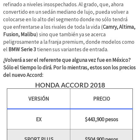
refinado a niveles insospechados. Al grado, que, ahora
convertido en un sedán mediano de lujo, pueda volver a
colocarse en lo alto del segmento donde no sólo tendrá
que enfrentarse a los rivales de toda la vida (
Camry, Altima,
Fusion, Malibu
) sino que también ya se acerca
peligrosamente a la franja premium, donde modelos como
el
BMW Serie 3
tienen sus variantes de entrada.
¿Volverá a ser el referente que alguna vez fue en México?
Sólo el tiempo lo dirá. Por lo mientras, estos son los precios
del nuevo Accord:
HONDA ACCORD 2018
VERSIÓN
PRECIO
EX
$443,900 pesos
SPORT PLUS
$504,900 pesos