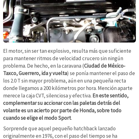
El motor, sin ser tan explosivo, resulta más que suficiente
para mantener ritmos de velocidad crucero sin ningún
problema. De hecho, en la caravana (
Ciudad de México-
Taxco, Guerrero, ida y vuelta
) se ponía mantener el paso de
los 2.0 T sin mayor problema, aún en una pequeña recta
donde llegamos a 200 kilómetros por hora. Mención aparte
merece la caja CVT, silenciosa y efectiva.
En este sentido,
complementar su accionar con las paletas detrás del
volante es un acierto por parte de Honda, sobre todo
cuando se elige el modo Sport
.
Sorprende que aquel pequeño hatchback lanzado
originalmente en 1976, con el paso del tiempo se ha