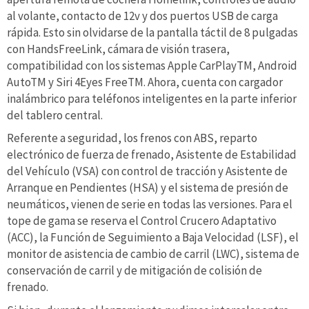
al volante, contacto de 12v y dos puertos USB de carga
rápida. Esto sin olvidarse de la pantalla táctil de 8 pulgadas
con HandsFreeLink, cámara de visión trasera,
compatibilidad con los sistemas Apple CarPlayTM, Android
AutoTM y Siri 4Eyes FreeTM. Ahora, cuenta con cargador
inalámbrico para teléfonos inteligentes en la parte inferior
del tablero central.
Referente a seguridad, los frenos con ABS, reparto
electrónico de fuerza de frenado, Asistente de Estabilidad
del Vehículo (VSA) con control de tracción y Asistente de
Arranque en Pendientes (HSA) y el sistema de presión de
neumáticos, vienen de serie en todas las versiones. Para el
tope de gama se reserva el Control Crucero Adaptativo
(ACC), la Función de Seguimiento a Baja Velocidad (LSF), el
monitor de asistencia de cambio de carril (LWC), sistema de
conservación de carril y de mitigación de colisión de
frenado.