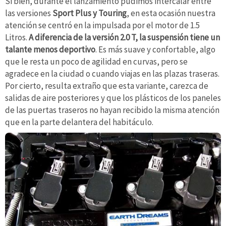
Si bien, durante el lanzamiento pudimos intercalar entre
las versiones
Sport Plus y Touring
, en esta ocasión nuestra
atención se centró en la impulsada por el motor de 1.5
Litros.
A diferencia de la versión 2.0 T, la suspensión tiene un
talante menos deportivo
. Es más suave y confortable, algo
que le resta un poco de agilidad en curvas, pero se
agradece en la ciudad o cuando viajas en las plazas traseras.
Por cierto, resulta extraño que esta variante, carezca de
salidas de aire posteriores y que los plásticos de los paneles
de las puertas traseros no hayan recibido la misma atención
que en la parte delantera del habitáculo.