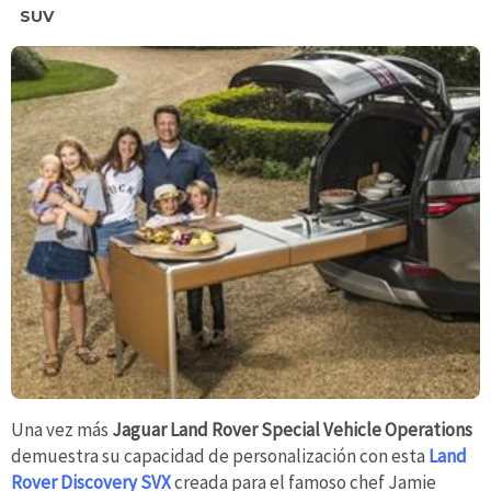
SUV
Una vez más
Jaguar Land Rover Special Vehicle Operations
demuestra su capacidad de personalización con esta
Land
Rover Discovery SVX
creada para el famoso chef Jamie