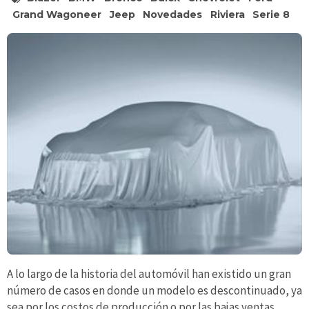
Grand Wagoneer
Jeep
Novedades
Riviera
Serie 8
A lo largo de la historia del automóvil han existido un gran
número de casos en donde un modelo es descontinuado, ya
sea por los costos de producción o por las bajas ventas,