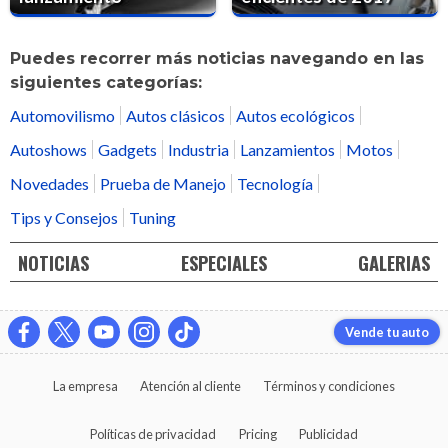
Puedes recorrer más noticias navegando en las
siguientes categorías:
Automovilismo
Autos clásicos
Autos ecológicos
Autoshows
Gadgets
Industria
Lanzamientos
Motos
Novedades
Prueba de Manejo
Tecnología
Tips y Consejos
Tuning
NOTICIAS
ESPECIALES
GALERIAS
Vende tu auto
La empresa
Atención al cliente
Términos y condiciones
Políticas de privacidad
Pricing
Publicidad