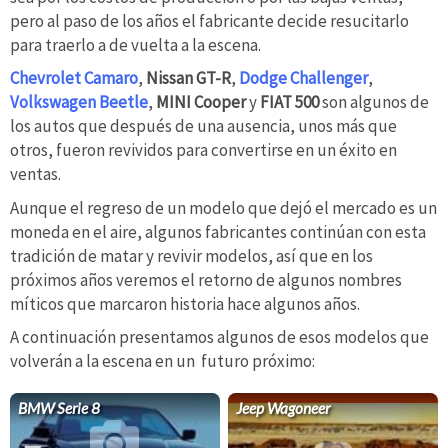
pero al paso de los años el fabricante decide resucitarlo
para traerlo a de vuelta a la escena.
Chevrolet Camaro
,
Nissan GT-R
,
Dodge Challenger
,
Volkswagen Beetle
,
MINI Cooper
y
FIAT 500
son algunos de
los autos que después de una ausencia, unos más que
otros, fueron revividos para convertirse en un éxito en
ventas.
Aunque el regreso de un modelo que dejó el mercado es un
moneda en el aire, algunos fabricantes continúan con esta
tradición de matar y revivir modelos, así que en los
próximos años veremos el retorno de algunos nombres
míticos que marcaron historia hace algunos años.
A continuación presentamos algunos de esos modelos que
volverán a la escena en un futuro próximo:
BMW Serie 8
Jeep Wagoneer