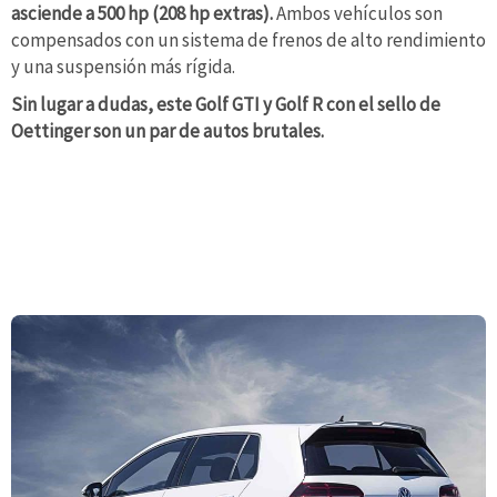
asciende a 500 hp (208 hp extras).
Ambos vehículos son
compensados con un sistema de frenos de alto rendimiento
y una suspensión más rígida.
Sin lugar a dudas, este Golf GTI y Golf R con el sello de
Oettinger son un par de autos brutales.