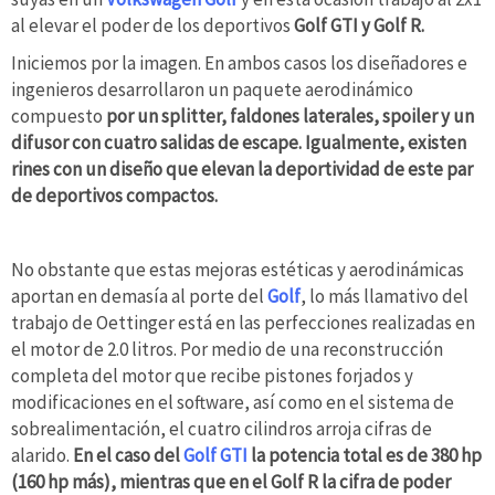
al elevar el poder de los deportivos
Golf GTI y Golf R.
Iniciemos por la imagen. En ambos casos los diseñadores e
ingenieros desarrollaron un paquete aerodinámico
compuesto
por un splitter, faldones laterales, spoiler y un
difusor con cuatro salidas de escape. Igualmente, existen
rines con un diseño que elevan la deportividad de este par
de deportivos compactos.
No obstante que estas mejoras estéticas y aerodinámicas
aportan en demasía al porte del
Golf
, lo más llamativo del
trabajo de Oettinger está en las perfecciones realizadas en
el motor de 2.0 litros. Por medio de una reconstrucción
completa del motor que recibe pistones forjados y
modificaciones en el software, así como en el sistema de
sobrealimentación, el cuatro cilindros arroja cifras de
alarido.
En el caso del
Golf GTI
la potencia total es de 380 hp
(160 hp más), mientras que en el Golf R la cifra de poder