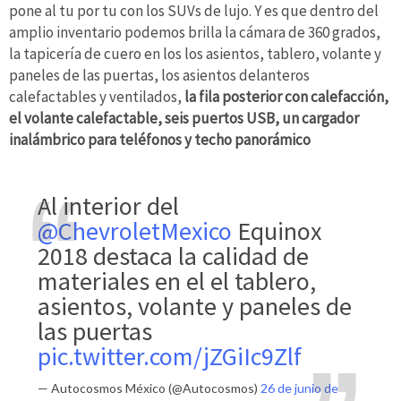
pone al tu por tu con los SUVs de lujo. Y es que dentro del
amplio inventario podemos brilla la cámara de 360 grados,
la tapicería de cuero en los los asientos, tablero, volante y
paneles de las puertas, los asientos delanteros
calefactables y ventilados,
la fila posterior con calefacción,
el volante calefactable, seis puertos USB, un cargador
inalámbrico para teléfonos y techo panorámico
Al interior del
@ChevroletMexico
Equinox
2018 destaca la calidad de
materiales en el el tablero,
asientos, volante y paneles de
las puertas
pic.twitter.com/jZGiIc9Zlf
— Autocosmos México (@Autocosmos)
26 de junio de