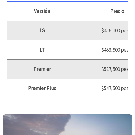
Versión
Precio
LS
$456,100 pesos
LT
$483,900 pesos
Premier
$527,500 pesos
Premier Plus
$547,500 pesos