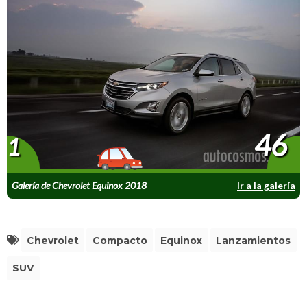
46
1
Galería de Chevrolet Equinox 2018
Ir a la galería
Chevrolet
Compacto
Equinox
Lanzamientos
SUV