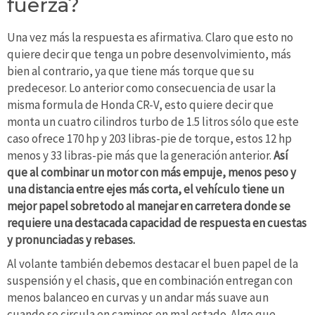
fuerza?
Una vez más la respuesta es afirmativa. Claro que esto no
quiere decir que tenga un pobre desenvolvimiento, más
bien al contrario, ya que tiene más torque que su
predecesor. Lo anterior como consecuencia de usar la
misma formula de Honda CR-V, esto quiere decir que
monta un cuatro cilindros turbo de 1.5 litros sólo que este
caso ofrece 170 hp y 203 libras-pie de torque, estos 12 hp
menos y 33 libras-pie más que la generación anterior.
Así
que al combinar un motor con más empuje, menos peso y
una distancia entre ejes más corta, el vehículo tiene un
mejor papel sobretodo al manejar en carretera donde se
requiere una destacada capacidad de respuesta en cuestas
y pronunciadas y rebases.
Al volante también debemos destacar el buen papel de la
suspensión y el chasis, que en combinación entregan con
menos balanceo en curvas y un andar más suave aun
cuando se circula en caminos en mal estado. Algo que