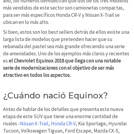
año, los números demuestran que dos de los tres modelos
más vendidos de este sector son camionetas compactas,
para ser más específicos Honda CR-V y Nissan X-Trail se
ubican en lo más alto.
Si bien, estos son los best sellers detrás de ellos existe una
larga lista de modelos que pretenden hacer que su
rebanada del pastel sea más grande ofreciendo una serie
de amenidades. Uno de los ejemplos más claros y recientes
es
el Chevrolet Equinox 2018 que llega con una notable
serie de modernizaciones con el objetivo de ser más
atractivo en todos los aspectos.
¿Cuándo nació Equinox?
Antes de hablar de los detalles que presenta esta nueva
etapa de este SUV que tiene una enorme cantidad de
rivales -
Nissan X-Trail
,
Honda CR-V
, Kia Sportage, Hyundai
Tucson, Volkswagen Tiguan, Ford Escape, Mazda CX-5,