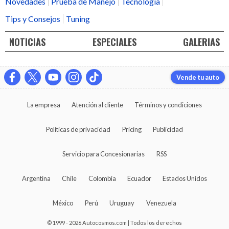
Novedades
Prueba de Manejo
Tecnología
Tips y Consejos
Tuning
NOTICIAS
ESPECIALES
GALERIAS
Vende tu auto
La empresa
Atención al cliente
Términos y condiciones
Políticas de privacidad
Pricing
Publicidad
Servicio para Concesionarias
RSS
Argentina
Chile
Colombia
Ecuador
Estados Unidos
México
Perú
Uruguay
Venezuela
© 1999 - 2026 Autocosmos.com | Todos los derechos