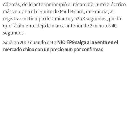
Además, de lo anterior rompió el récord del auto eléctrico
más veloz en el circuito de Paul Ricard, en Francia, al
registrar un tiempo de 1 minuto y 52.78 segundos, por lo
que fácilmente dejó la marca anterior de 2 minutos 40
segundos.
Será en 2017 cuando este
NIO EP9 salga a la venta en el
mercado chino con un precio aun por confirmar.