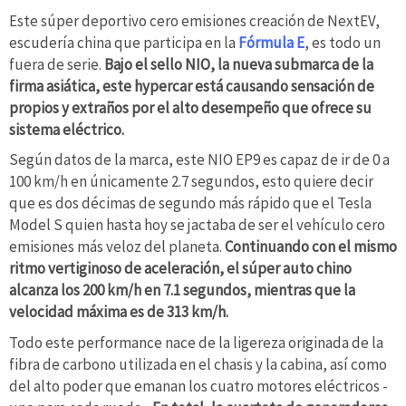
Este súper deportivo cero emisiones creación de NextEV,
escudería china que participa en la
Fórmula E
, es todo un
fuera de serie.
Bajo el sello NIO, la nueva submarca de la
firma asiática, este hypercar está causando sensación de
propios y extraños por el alto desempeño que ofrece su
sistema eléctrico.
Según datos de la marca, este NIO EP9 es capaz de ir de 0 a
100 km/h en únicamente 2.7 segundos, esto quiere decir
que es dos décimas de segundo más rápido que el Tesla
Model S quien hasta hoy se jactaba de ser el vehículo cero
emisiones más veloz del planeta.
Continuando con el mismo
ritmo vertiginoso de aceleración, el súper auto chino
alcanza los 200 km/h en 7.1 segundos, mientras que la
velocidad máxima es de 313 km/h.
Todo este performance nace de la ligereza originada de la
fibra de carbono utilizada en el chasis y la cabina, así como
del alto poder que emanan los cuatro motores eléctricos -