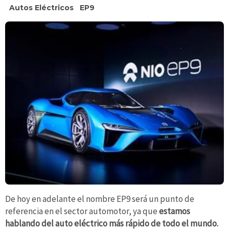
Autos Eléctricos
EP9
De hoy en adelante el nombre EP9 será un punto de
referencia en el sector automotor, ya que
estamos
hablando del auto eléctrico más rápido de todo el mundo.