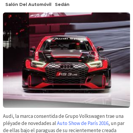
Salón Del Automóvil
Sedán
Audi, la marca consentida de Grupo Volkswagen trae una
pléyade de novedades al
Auto Show de París 2016
, un par
de ellas bajo el paraguas de su recientemente creada