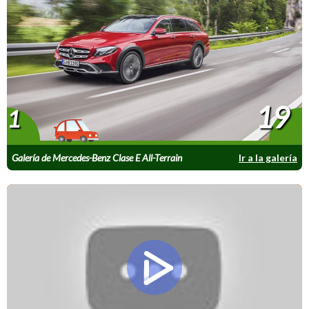
19
1
Galería de Mercedes-Benz Clase E All-Terrain
Ir a la galería
2017