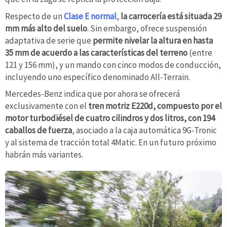
Respecto de un
Clase E normal
,
la carrocería está situada 29
mm más alto del suelo
. Sin embargo, ofrece suspensión
adaptativa de serie que
permite nivelar la altura en hasta
35 mm de acuerdo a las características del terreno
(entre
121 y 156 mm), y un mando con cinco modos de conducción,
incluyendo uno específico denominado All-Terrain.
Mercedes-Benz indica que por ahora se ofrecerá
exclusivamente con el
tren motriz E220d, compuesto por el
motor turbodiésel de cuatro cilindros y dos litros, con 194
caballos de fuerza
, asociado a la caja automática 9G-Tronic
y al sistema de tracción total 4Matic. En un futuro próximo
habrán más variantes.