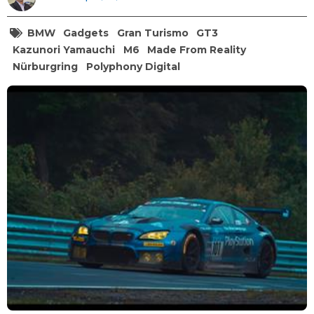
BMW
Gadgets
Gran Turismo
GT3
Kazunori Yamauchi
M6
Made From Reality
Nürburgring
Polyphony Digital