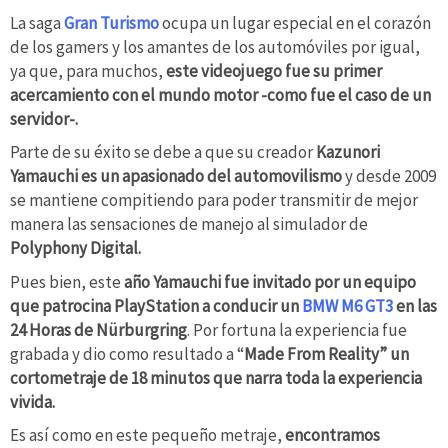
La saga
Gran Turismo
ocupa un lugar especial en el corazón
de los gamers y los amantes de los automóviles por igual,
ya que, para muchos,
este videojuego fue su primer
acercamiento con el mundo motor -como fue el caso de un
servidor-.
Parte de su éxito se debe a que su creador
Kazunori
Yamauchi es un apasionado del automovilismo
y desde 2009
se mantiene compitiendo para poder transmitir de mejor
manera las sensaciones de manejo al simulador de
Polyphony Digital.
Pues bien, este
año Yamauchi fue invitado por un equipo
que patrocina PlayStation a conducir un
BMW M6 GT3
en las
24 Horas de Nürburgring
. Por fortuna la experiencia fue
grabada y dio como resultado a “
Made From Reality” un
cortometraje de 18 minutos que narra toda la experiencia
vivida.
Es así como en este pequeño metraje,
encontramos