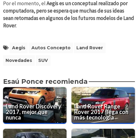
Por el momento, el
Aegis es un conceptual realizado por
computadora, pero se espera que muchas de sus ideas
sean retomadas en algunos de los futuros modelos de Land
Rover
.
Aegis
Autos Concepto
Land Rover
Novedades
SUV
Esaú Ponce recomienda
Land Rover Discovery
Land Rover Range
2017, mejor que
Rover 2017 llega con
nunca
más tecnología