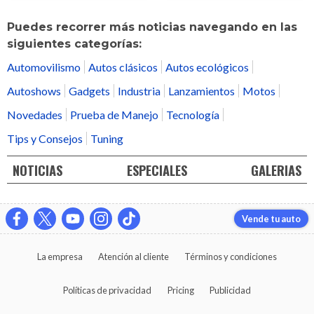
Puedes recorrer más noticias navegando en las
siguientes categorías:
Automovilismo
Autos clásicos
Autos ecológicos
Autoshows
Gadgets
Industria
Lanzamientos
Motos
Novedades
Prueba de Manejo
Tecnología
Tips y Consejos
Tuning
NOTICIAS
ESPECIALES
GALERIAS
Vende tu auto
La empresa
Atención al cliente
Términos y condiciones
Políticas de privacidad
Pricing
Publicidad