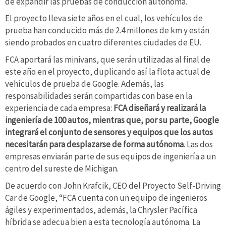
de expandir las pruebas de conducción autónoma.
El proyecto lleva siete años en el cual, los vehículos de
prueba han conducido más de 2.4 millones de km y están
siendo probados en cuatro diferentes ciudades de EU.
FCA aportará las minivans, que serán utilizadas al final de
este año en el proyecto, duplicando así la flota actual de
vehículos de prueba de Google. Además, las
responsabilidades serán compartidas con base en la
experiencia de cada empresa:
FCA diseñará y realizará la
ingeniería de 100 autos, mientras que, por su parte, Google
integrará el conjunto de sensores y equipos que los autos
necesitarán para desplazarse de forma autónoma
. Las dos
empresas enviarán parte de sus equipos de ingeniería a un
centro del sureste de Michigan.
De acuerdo con John Krafcik, CEO del Proyecto Self-Driving
Car de Google, “FCA cuenta con un equipo de ingenieros
ágiles y experimentados, además, la Chrysler Pacífica
híbrida se adecua bien a esta tecnología autónoma. La