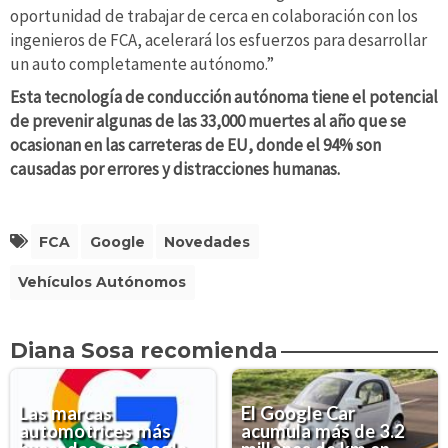
oportunidad de trabajar de cerca en colaboración con los
ingenieros de FCA, acelerará los esfuerzos para desarrollar
un auto completamente autónomo.”
Esta tecnología de conducción autónoma tiene el potencial
de prevenir algunas de las 33,000 muertes al año que se
ocasionan en las carreteras de EU, donde el 94% son
causadas por errores y distracciones humanas.
FCA
Google
Novedades
Vehículos Autónomos
Diana Sosa recomienda
Las marcas
El Google Car
automotrices más
acumula más de 3.2