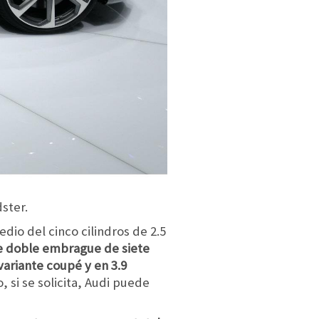
ster.
dio del cinco cilindros de 2.5
de doble embrague de siete
variante coupé y en 3.9
si se solicita, Audi puede