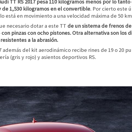
Audi TT RS 2017 pesa 110 kilogramos menos por lo tanto
 de 1,530 kilogramos en el convertible
. Por cierto este
culo está en movimiento a una velocidad máxima de 50 km
fue necesario dotar a este TT
de un sistema de frenos de
con pinzas con ocho pistones. Otra alternativa son los d
esistentes a la abrasión.
 además del kit aerodinámico recibe rines de 19 o 20 pu
ría (gris y rojo) y asientos deportivos RS.