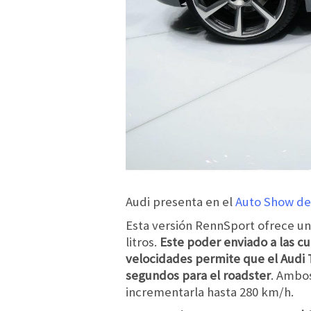
Audi presenta en el
Auto Show de
Esta versión RennSport ofrece una
litros.
Este poder enviado a las c
velocidades permite que el Audi T
segundos para el roadster
. Ambos
incrementarla hasta 280 km/h.