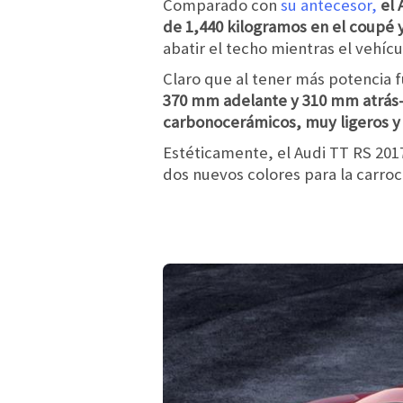
Comparado con
su antecesor,
el 
de 1,440 kilogramos en el coupé y
abatir el techo mientras el vehí
Claro que al tener más potencia 
370 mm adelante y 310 mm atrás- 
carbonocerámicos, muy ligeros y r
Estéticamente, el Audi TT RS 2017
dos nuevos colores para la carroce