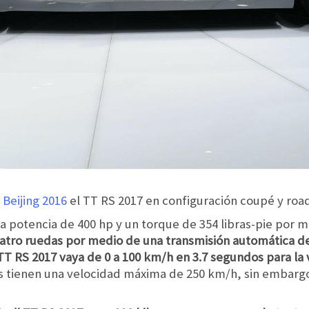
 Beijing 2016
el TT RS 2017 en configuración coupé y road
 potencia de 400 hp y un torque de 354 libras-pie por me
uatro ruedas por medio de una transmisión automática 
T RS 2017 vaya de 0 a 100 km/h en 3.7 segundos para la 
 tienen una velocidad máxima de 250 km/h, sin embargo, 