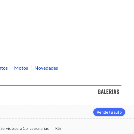
ntos
Motos
Novedades
GALERIAS
Vende tu auto
Servicio para Concesionarias
RSS