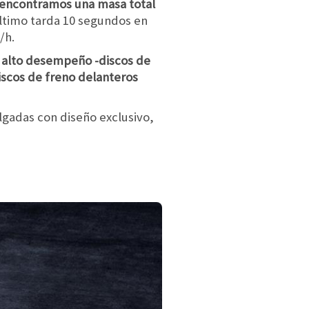
 encontramos una masa total
 último tarda 10 segundos en
/h.
 alto desempeño -discos de
iscos de freno delanteros
lgadas con diseño exclusivo,