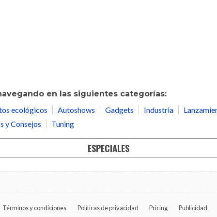
navegando en las siguientes categorías:
tos ecológicos
Autoshows
Gadgets
Industria
Lanzamie
s y Consejos
Tuning
ESPECIALES
Términos y condiciones
Políticas de privacidad
Pricing
Publicidad