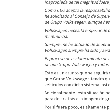
inapropiada de tal magnitud fuera 
Como CEO acepto la responsabilidad
he solicitado al Consejo de Superv
de Grupo Volkswagen, aunque hast
Volkswagen necesita empezar de ce
mi renuncia.
Siempre me he actuado de acuerdo 
Volkswagen siempre ha sido y será
El proceso de esclarecimiento de e
de que Grupo Volkswagen y todos s
Este es un asunto que se seguirá 
que Grupo Volkswagen tendrá que 
vehículos con dicho sistema, así 
Adicionalmente, esta situación p
para dejar atrás esa imagen de g
Por si fuera poco, es altamente p