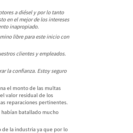
ores a diésel y por lo tanto
to en el mejor de los intereses
nto inapropiado.
ino libre para este inicio con
estros clientes y empleados.
ar la confianza. Estoy seguro
ina el monto de las multas
 valor residual de los
las reparaciones pertinentes.
ue habían batallado mucho
de la industria ya que por lo