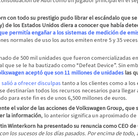
nsolidación de Audi como un jugador principal en el 
orn con todo su prestigio pudo librar el escándalo que se
) de los Estados Unidos diera a conocer que había dete
que permitía engañar a los sistemas de medición de emi
nes normales de uso los autos emiten entre 5 y 35 vece
mado de 500 mil unidades que fueron comercializadas en
al que se le ha bautizado como “Defeat Device”. Sin emb
olkswagen aceptó que son 11 millones de unidades
las q
salió a ofrecer disculpas
tanto a los clientes como a los
 se destinarían todos los recursos necesarios para llegar
do para este fin es de unos 6,500 millones de euros.
nte el valor de las acciones de Volkswagen Group, que 
er la información
, lo anterior significa un aproximado de
rtin Winterkorn ha presentado su renuncia como CEO d
on los sucesos de los días pasados. Por encima de todo,